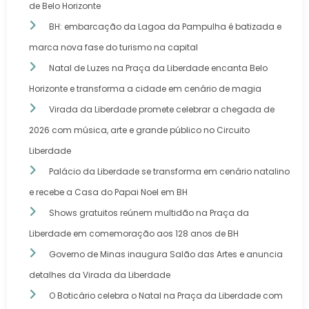
de Belo Horizonte
BH: embarcação da Lagoa da Pampulha é batizada e
marca nova fase do turismo na capital
Natal de Luzes na Praça da Liberdade encanta Belo
Horizonte e transforma a cidade em cenário de magia
Virada da Liberdade promete celebrar a chegada de
2026 com música, arte e grande público no Circuito
Liberdade
Palácio da Liberdade se transforma em cenário natalino
e recebe a Casa do Papai Noel em BH
Shows gratuitos reúnem multidão na Praça da
Liberdade em comemoração aos 128 anos de BH
Governo de Minas inaugura Salão das Artes e anuncia
detalhes da Virada da Liberdade
O Boticário celebra o Natal na Praça da Liberdade com