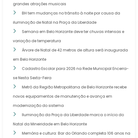
grandes atrações musicais
BH tem mudanças no trânsito à noite por causa da
iluminação de Natal na Praça da Liberdade
Semana em Belo Horizonte deve ter chuvas intensas e
variação de temperatura
Árvore de Natal de 42 metros de altura será inaugurada
em Belo Horizonte
Cadastro Escolar para 2026 na Rede Municipal Encerra-
se Nesta Sexta-Feira
Metrô da Região Metropolitana de Belo Horizonte recebe
novos equipamentos de manutenção e avança em
modernização do sistema
Iluminação da Praça da Liberdade marca o início do
Natal da Mineiridade em Belo Horizonte
Memória e cultura: Bar do Orlando completa 106 anos na