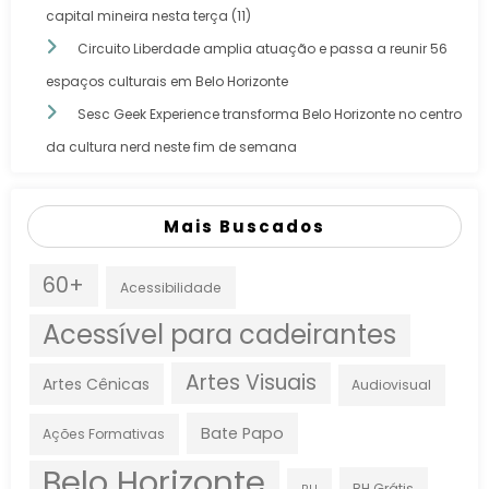
capital mineira nesta terça (11)
Circuito Liberdade amplia atuação e passa a reunir 56
espaços culturais em Belo Horizonte
Sesc Geek Experience transforma Belo Horizonte no centro
da cultura nerd neste fim de semana
Mais Buscados
60+
Acessibilidade
Acessível para cadeirantes
Artes Visuais
Artes Cênicas
Audiovisual
Bate Papo
Ações Formativas
Belo Horizonte
BH Grátis