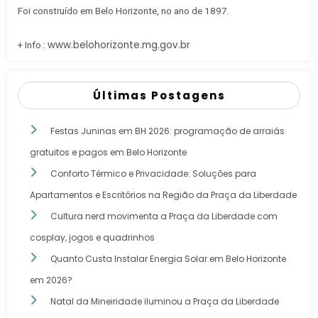
Foi construído em Belo Horizonte, no ano de 1897.
www.belohorizonte.mg.gov.br
+ Info.:
Últimas Postagens
Festas Juninas em BH 2026: programação de arraiás
gratuitos e pagos em Belo Horizonte
Conforto Térmico e Privacidade: Soluções para
Apartamentos e Escritórios na Região da Praça da Liberdade
Cultura nerd movimenta a Praça da Liberdade com
cosplay, jogos e quadrinhos
Quanto Custa Instalar Energia Solar em Belo Horizonte
em 2026?
Natal da Mineiridade iluminou a Praça da Liberdade