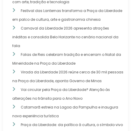
com arte, tradição e tecnologia
Festival das Lanternas transforma a Praça da Liberdade
em palco de cultura, arte e gastronomia chinesa
Carnaval da Liberdade 2026 apresenta atrações
inéditas e consolida Belo Horizonte no cenário nacional da
folia
Folias de Reis celebram tradição e encerram o Natal da
Mineiridade na Praça da Liberdade
Virada da Liberdade 2026 reúne cerca de 30 mil pessoas
na Praça da Liberdade, aponta Governo de Minas
Vai circular pela Praça da Liberdade? Atenção às
alterações no trânsito para o Ano Novo
Catamarã estreia na Lagoa da Pampulha e inaugura
nova experiência turística
Praça da Liberdade: da política à cultura, o símbolo vivo