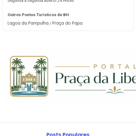
Segunda à Segunda Aberto 24 Horas
Outros Pontos Turísticos de BH
Lagoa da Pampulha
Praça do Papa
/
Posts Populares