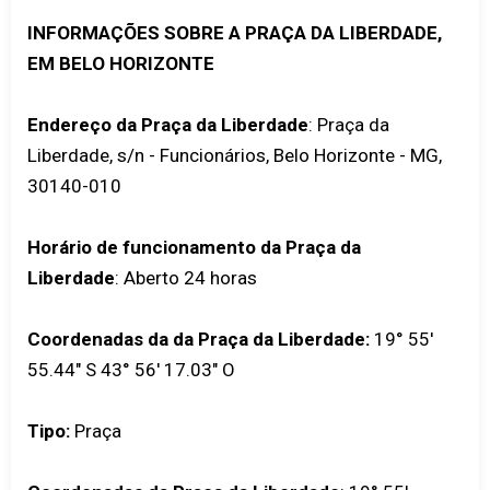
INFORMAÇÕES SOBRE A PRAÇA DA LIBERDADE,
EM BELO HORIZONTE
Endereço da Praça da Liberdade
: Praça da
Liberdade, s/n - Funcionários, Belo Horizonte - MG,
30140-010
Horário de funcionamento da Praça da
Liberdade
: Aberto 24 horas
Coordenadas da da Praça da Liberdade:
19° 55'
55.44" S 43° 56' 17.03" O
Tipo:
Praça