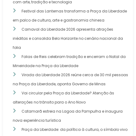
com arte, tradição e tecnologia
Festival das Lanternas transforma a Praça da Liberdade
em palco de cultura, arte e gastronomia chinesa
Carnaval da Liberdade 2026 apresenta atrações
inéditas e consolida Belo Horizonte no cenário nacional da
folia
Folias de Reis celebram tradição e encerram o Natal da
Mineiridade na Praça da Liberdade
Virada da Liberdade 2026 reúne cerca de 30 mil pessoas
na Praça da Liberdade, aponta Governo de Minas
Vai circular pela Praça da Liberdade? Atenção às
alterações no trânsito para o Ano Novo
Catamarã estreia na Lagoa da Pampulha e inaugura
nova experiência turística
Praça da Liberdade: da política à cultura, o símbolo vivo