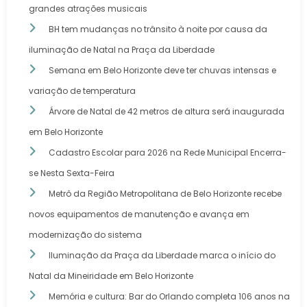
grandes atrações musicais
BH tem mudanças no trânsito à noite por causa da
iluminação de Natal na Praça da Liberdade
Semana em Belo Horizonte deve ter chuvas intensas e
variação de temperatura
Árvore de Natal de 42 metros de altura será inaugurada
em Belo Horizonte
Cadastro Escolar para 2026 na Rede Municipal Encerra-
se Nesta Sexta-Feira
Metrô da Região Metropolitana de Belo Horizonte recebe
novos equipamentos de manutenção e avança em
modernização do sistema
Iluminação da Praça da Liberdade marca o início do
Natal da Mineiridade em Belo Horizonte
Memória e cultura: Bar do Orlando completa 106 anos na