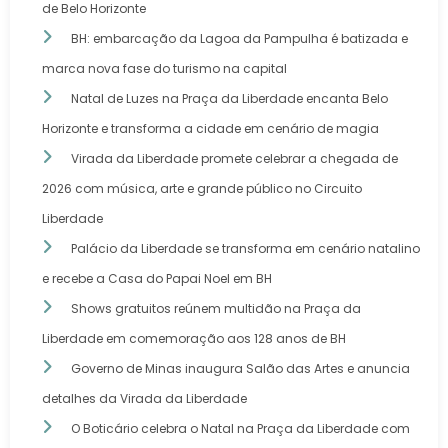
de Belo Horizonte
BH: embarcação da Lagoa da Pampulha é batizada e
marca nova fase do turismo na capital
Natal de Luzes na Praça da Liberdade encanta Belo
Horizonte e transforma a cidade em cenário de magia
Virada da Liberdade promete celebrar a chegada de
2026 com música, arte e grande público no Circuito
Liberdade
Palácio da Liberdade se transforma em cenário natalino
e recebe a Casa do Papai Noel em BH
Shows gratuitos reúnem multidão na Praça da
Liberdade em comemoração aos 128 anos de BH
Governo de Minas inaugura Salão das Artes e anuncia
detalhes da Virada da Liberdade
O Boticário celebra o Natal na Praça da Liberdade com