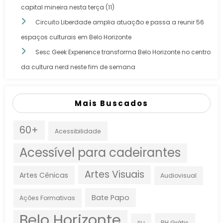
capital mineira nesta terça (11)
Circuito Liberdade amplia atuação e passa a reunir 56
espaços culturais em Belo Horizonte
Sesc Geek Experience transforma Belo Horizonte no centro
da cultura nerd neste fim de semana
Mais Buscados
60+
Acessibilidade
Acessível para cadeirantes
Artes Visuais
Artes Cênicas
Audiovisual
Bate Papo
Ações Formativas
Belo Horizonte
BH Grátis