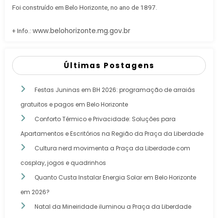
Foi construído em Belo Horizonte, no ano de 1897.
www.belohorizonte.mg.gov.br
+ Info.:
Últimas Postagens
Festas Juninas em BH 2026: programação de arraiás
gratuitos e pagos em Belo Horizonte
Conforto Térmico e Privacidade: Soluções para
Apartamentos e Escritórios na Região da Praça da Liberdade
Cultura nerd movimenta a Praça da Liberdade com
cosplay, jogos e quadrinhos
Quanto Custa Instalar Energia Solar em Belo Horizonte
em 2026?
Natal da Mineiridade iluminou a Praça da Liberdade