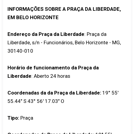
INFORMAÇÕES SOBRE A PRAÇA DA LIBERDADE,
EM BELO HORIZONTE
Endereço da Praça da Liberdade
: Praça da
Liberdade, s/n - Funcionários, Belo Horizonte - MG,
30140-010
Horário de funcionamento da Praça da
Liberdade
: Aberto 24 horas
Coordenadas da da Praça da Liberdade:
19° 55'
55.44" S 43° 56' 17.03" O
Tipo:
Praça