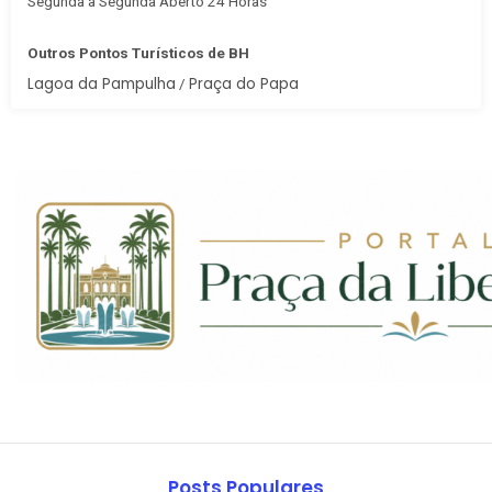
Segunda à Segunda Aberto 24 Horas
Outros Pontos Turísticos de BH
Lagoa da Pampulha
Praça do Papa
/
Posts Populares