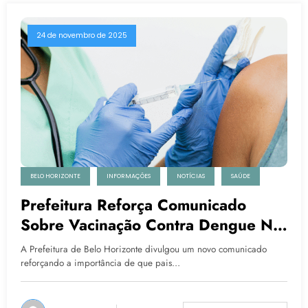
24 de novembro de 2025
BELO HORIZONTE
INFORMAÇÕES
NOTÍCIAS
SAÚDE
Prefeitura Reforça Comunicado
Sobre Vacinação Contra Dengue Na
Capital
A Prefeitura de Belo Horizonte divulgou um novo comunicado
reforçando a importância de que pais…