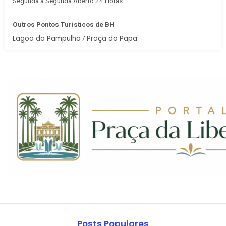
Segunda à Segunda Aberto 24 Horas
Outros Pontos Turísticos de BH
Lagoa da Pampulha
Praça do Papa
/
Posts Populares