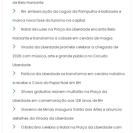
de Belo Horizonte
BH: embarcação da Lagoa da Pampulha é batizada e
marca nova fase do turismo na capital
Natal de Luzes na Praça da Liberdade encanta Belo
Horizonte e transforma a cidade em cenário de magia
Virada da Liberdade promete celebrar a chegada de
2026 com música, arte e grande público no Circuito
Liberdade
Palácio da Liberdade se transforma em cenário natalino
e recebe a Casa do Papai Noel em BH
Shows gratuitos reúnem multidão na Praça da
Liberdade em comemoração aos 128 anos de BH
Governo de Minas inaugura Salão das Artes e anuncia
detalhes da Virada da Liberdade
O Boticário celebra o Natal na Praça da Liberdade com