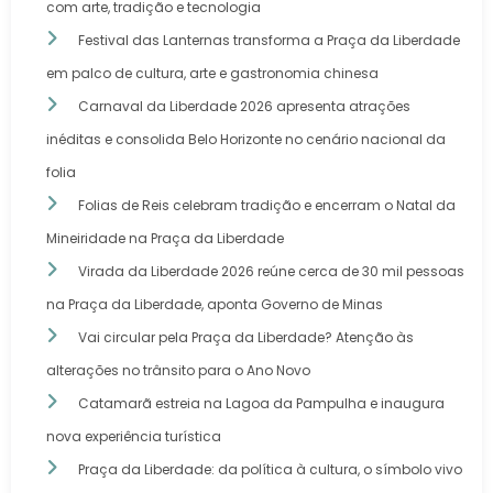
com arte, tradição e tecnologia
Festival das Lanternas transforma a Praça da Liberdade
em palco de cultura, arte e gastronomia chinesa
Carnaval da Liberdade 2026 apresenta atrações
inéditas e consolida Belo Horizonte no cenário nacional da
folia
Folias de Reis celebram tradição e encerram o Natal da
Mineiridade na Praça da Liberdade
Virada da Liberdade 2026 reúne cerca de 30 mil pessoas
na Praça da Liberdade, aponta Governo de Minas
Vai circular pela Praça da Liberdade? Atenção às
alterações no trânsito para o Ano Novo
Catamarã estreia na Lagoa da Pampulha e inaugura
nova experiência turística
Praça da Liberdade: da política à cultura, o símbolo vivo