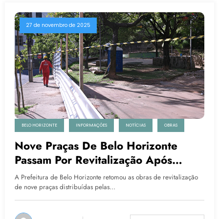
27 de novembro de 2025
BELO HORIZONTE
INFORMAÇÕES
NOTÍCIAS
OBRAS
Nove Praças De Belo Horizonte
Passam Por Revitalização Após
Retomada Das Obras
A Prefeitura de Belo Horizonte retomou as obras de revitalização
de nove praças distribuídas pelas…