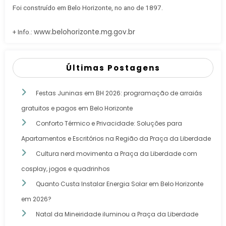
Foi construído em Belo Horizonte, no ano de 1897.
www.belohorizonte.mg.gov.br
+ Info.:
Últimas Postagens
Festas Juninas em BH 2026: programação de arraiás
gratuitos e pagos em Belo Horizonte
Conforto Térmico e Privacidade: Soluções para
Apartamentos e Escritórios na Região da Praça da Liberdade
Cultura nerd movimenta a Praça da Liberdade com
cosplay, jogos e quadrinhos
Quanto Custa Instalar Energia Solar em Belo Horizonte
em 2026?
Natal da Mineiridade iluminou a Praça da Liberdade