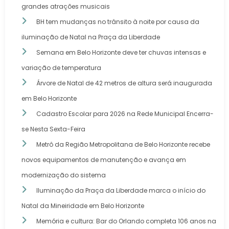
grandes atrações musicais
BH tem mudanças no trânsito à noite por causa da
iluminação de Natal na Praça da Liberdade
Semana em Belo Horizonte deve ter chuvas intensas e
variação de temperatura
Árvore de Natal de 42 metros de altura será inaugurada
em Belo Horizonte
Cadastro Escolar para 2026 na Rede Municipal Encerra-
se Nesta Sexta-Feira
Metrô da Região Metropolitana de Belo Horizonte recebe
novos equipamentos de manutenção e avança em
modernização do sistema
Iluminação da Praça da Liberdade marca o início do
Natal da Mineiridade em Belo Horizonte
Memória e cultura: Bar do Orlando completa 106 anos na