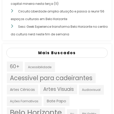
capital mineira nesta terça (11)
Circuito Liberdade amplia atuação e passa a reunir 56
espaços culturais em Belo Horizonte
Sesc Geek Experience transforma Belo Horizonte no centro
da cultura nerd neste fim de semana
Mais Buscados
60+
Acessibilidade
Acessível para cadeirantes
Artes Visuais
Artes Cênicas
Audiovisual
Bate Papo
Ações Formativas
Belo Horizonte
BH Grátis