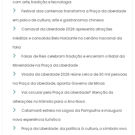
com arte, tradição e tecnologia
Festival das Lanternas transforma a Praça da Liberdade
em palco de cultura, arte e gastronomia chinesa
Carnaval da Liberdade 2026 apresenta atrações
inéditas e consolida Belo Horizonte no cenário nacional da
folia
Folias de Reis celebram tradição e encerram o Natal da
Mineiridade na Praça da Liberdade
Virada da Liberdade 2026 reúne cerca de 30 mil pessoas
na Praça da Liberdade, aponta Governo de Minas
Vai circular pela Praça da Liberdade? Atenção às
alterações no trânsito para o Ano Novo
Catamarã estreia na Lagoa da Pampulha e inaugura
nova experiência turística
Praça da Liberdade: da política à cultura, o símbolo vivo