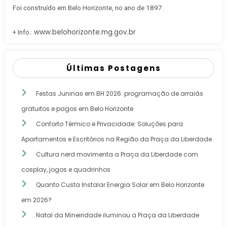
Foi construído em Belo Horizonte, no ano de 1897.
www.belohorizonte.mg.gov.br
+ Info.:
Últimas Postagens
Festas Juninas em BH 2026: programação de arraiás
gratuitos e pagos em Belo Horizonte
Conforto Térmico e Privacidade: Soluções para
Apartamentos e Escritórios na Região da Praça da Liberdade
Cultura nerd movimenta a Praça da Liberdade com
cosplay, jogos e quadrinhos
Quanto Custa Instalar Energia Solar em Belo Horizonte
em 2026?
Natal da Mineiridade iluminou a Praça da Liberdade