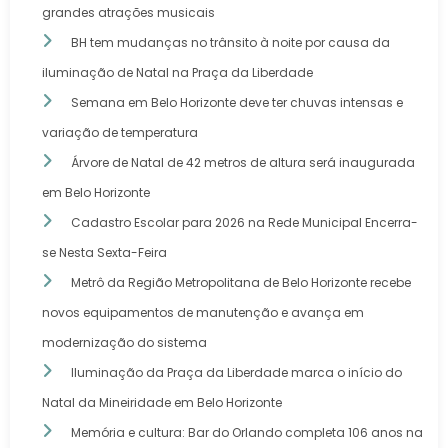
grandes atrações musicais
BH tem mudanças no trânsito à noite por causa da
iluminação de Natal na Praça da Liberdade
Semana em Belo Horizonte deve ter chuvas intensas e
variação de temperatura
Árvore de Natal de 42 metros de altura será inaugurada
em Belo Horizonte
Cadastro Escolar para 2026 na Rede Municipal Encerra-
se Nesta Sexta-Feira
Metrô da Região Metropolitana de Belo Horizonte recebe
novos equipamentos de manutenção e avança em
modernização do sistema
Iluminação da Praça da Liberdade marca o início do
Natal da Mineiridade em Belo Horizonte
Memória e cultura: Bar do Orlando completa 106 anos na