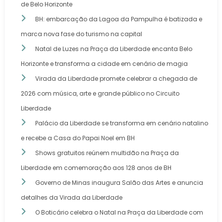
de Belo Horizonte
BH: embarcação da Lagoa da Pampulha é batizada e
marca nova fase do turismo na capital
Natal de Luzes na Praça da Liberdade encanta Belo
Horizonte e transforma a cidade em cenário de magia
Virada da Liberdade promete celebrar a chegada de
2026 com música, arte e grande público no Circuito
Liberdade
Palácio da Liberdade se transforma em cenário natalino
e recebe a Casa do Papai Noel em BH
Shows gratuitos reúnem multidão na Praça da
Liberdade em comemoração aos 128 anos de BH
Governo de Minas inaugura Salão das Artes e anuncia
detalhes da Virada da Liberdade
O Boticário celebra o Natal na Praça da Liberdade com