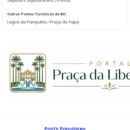
Segunda à Segunda Aberto 24 Horas
Outros Pontos Turísticos de BH
Lagoa da Pampulha
Praça do Papa
/
Posts Populares