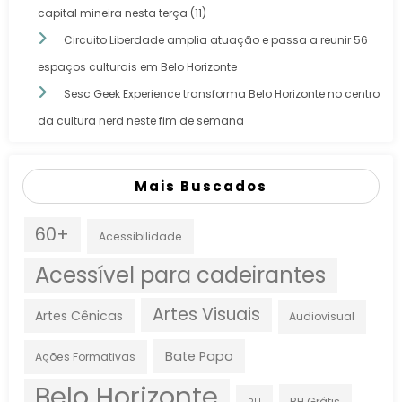
capital mineira nesta terça (11)
Circuito Liberdade amplia atuação e passa a reunir 56
espaços culturais em Belo Horizonte
Sesc Geek Experience transforma Belo Horizonte no centro
da cultura nerd neste fim de semana
Mais Buscados
60+
Acessibilidade
Acessível para cadeirantes
Artes Visuais
Artes Cênicas
Audiovisual
Bate Papo
Ações Formativas
Belo Horizonte
BH Grátis