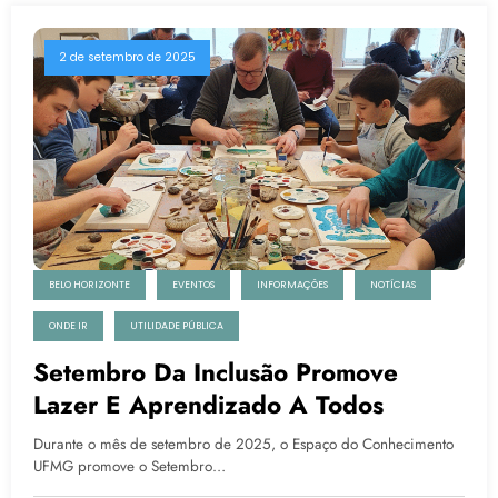
2 de setembro de 2025
BELO HORIZONTE
EVENTOS
INFORMAÇÕES
NOTÍCIAS
ONDE IR
UTILIDADE PÚBLICA
Setembro Da Inclusão Promove
Lazer E Aprendizado A Todos
Durante o mês de setembro de 2025, o Espaço do Conhecimento
UFMG promove o Setembro…