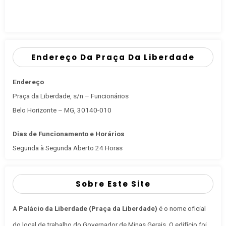
Endereço Da Praça Da Liberdade
Endereço
Praça da Liberdade, s/n – Funcionários
Belo Horizonte – MG, 30140-010
Dias de Funcionamento e Horários
Segunda à Segunda Aberto 24 Horas
Sobre Este Site
A
Palácio da Liberdade (Praça da Liberdade)
é o nome oficial
do local de trabalho do Governador de Minas Gerais
. O edifício foi