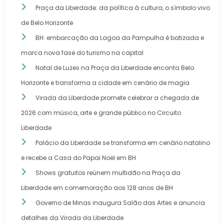
Praça da Liberdade: da política à cultura, o símbolo vivo
de Belo Horizonte
BH: embarcação da Lagoa da Pampulha é batizada e
marca nova fase do turismo na capital
Natal de Luzes na Praça da Liberdade encanta Belo
Horizonte e transforma a cidade em cenário de magia
Virada da Liberdade promete celebrar a chegada de
2026 com música, arte e grande público no Circuito
Liberdade
Palácio da Liberdade se transforma em cenário natalino
e recebe a Casa do Papai Noel em BH
Shows gratuitos reúnem multidão na Praça da
Liberdade em comemoração aos 128 anos de BH
Governo de Minas inaugura Salão das Artes e anuncia
detalhes da Virada da Liberdade