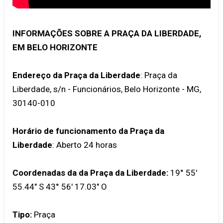
INFORMAÇÕES SOBRE A PRAÇA DA LIBERDADE,
EM BELO HORIZONTE
Endereço da Praça da Liberdade
: Praça da
Liberdade, s/n - Funcionários, Belo Horizonte - MG,
30140-010
Horário de funcionamento da Praça da
Liberdade
: Aberto 24 horas
Coordenadas da da Praça da Liberdade:
19° 55'
55.44" S 43° 56' 17.03" O
Tipo:
Praça