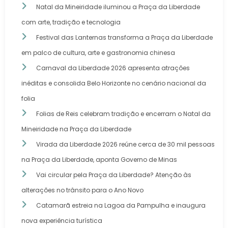
Natal da Mineiridade iluminou a Praça da Liberdade
com arte, tradição e tecnologia
Festival das Lanternas transforma a Praça da Liberdade
em palco de cultura, arte e gastronomia chinesa
Carnaval da Liberdade 2026 apresenta atrações
inéditas e consolida Belo Horizonte no cenário nacional da
folia
Folias de Reis celebram tradição e encerram o Natal da
Mineiridade na Praça da Liberdade
Virada da Liberdade 2026 reúne cerca de 30 mil pessoas
na Praça da Liberdade, aponta Governo de Minas
Vai circular pela Praça da Liberdade? Atenção às
alterações no trânsito para o Ano Novo
Catamarã estreia na Lagoa da Pampulha e inaugura
nova experiência turística