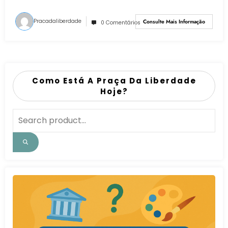
Pracadaliberdade
Consulte Mais Informação
0 Comentários
Como Está A Praça Da Liberdade
Hoje?