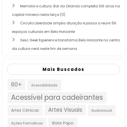
Memória e cultura: Bar do Orlando completa 106 anos na
capital mineira nesta terça (11)
Circuito Liberdade amplia atuação e passa a reunir 56
espaços culturais em Belo Horizonte
Sesc Geek Experience transforma Belo Horizonte no centro
da cultura nerd neste fim de semana
Mais Buscados
60+
Acessibilidade
Acessível para cadeirantes
Artes Visuais
Artes Cênicas
Audiovisual
Bate Papo
Ações Formativas