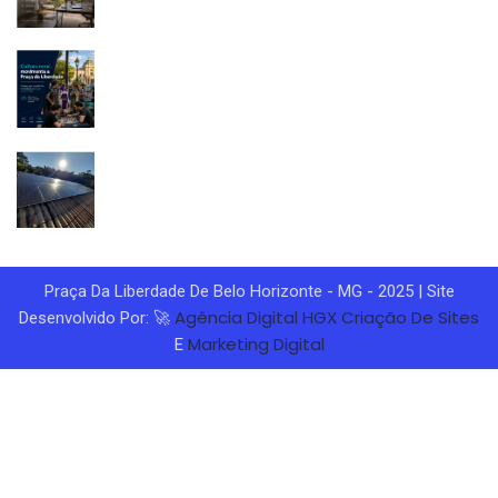
Praça Da Liberdade De Belo Horizonte - MG - 2025 | Site
Agência Digital HGX
Criação De Sites
Desenvolvido Por: 🚀
Marketing Digital
E