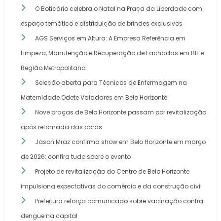
O Boticário celebra o Natal na Praça da Liberdade com
espaço temático e distribuição de brindes exclusivos
AGS Serviços em Altura: A Empresa Referência em
Limpeza, Manutenção e Recuperação de Fachadas em BH e
Região Metropolitana
Seleção aberta para Técnicos de Enfermagem na
Maternidade Odete Valadares em Belo Horizonte
Nove praças de Belo Horizonte passam por revitalização
após retomada das obras
Jason Mraz confirma show em Belo Horizonte em março
de 2026; confira tudo sobre o evento
Projeto de revitalização do Centro de Belo Horizonte
impulsiona expectativas do comércio e da construção civil
Prefeitura reforça comunicado sobre vacinação contra
dengue na capital