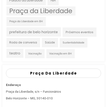
Palácio da Liberdade
PBH
Praça da Liberdade
Praça da Liberdade em BH
prefeitura de belo horizonte
Próximos eventos
Roda de conversa
Saúde
Sustentabilidade
teatro
Vacinação
Vacinação em BH
Praça Da Liberdade
Endereço
Praça da Liberdade, s/n – Funcionários
Belo Horizonte – MG, 30140-010