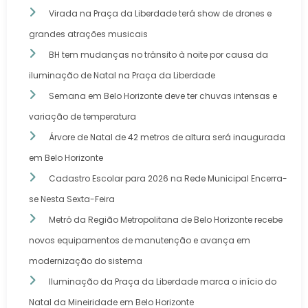
Virada na Praça da Liberdade terá show de drones e
grandes atrações musicais
BH tem mudanças no trânsito à noite por causa da
iluminação de Natal na Praça da Liberdade
Semana em Belo Horizonte deve ter chuvas intensas e
variação de temperatura
Árvore de Natal de 42 metros de altura será inaugurada
em Belo Horizonte
Cadastro Escolar para 2026 na Rede Municipal Encerra-
se Nesta Sexta-Feira
Metrô da Região Metropolitana de Belo Horizonte recebe
novos equipamentos de manutenção e avança em
modernização do sistema
Iluminação da Praça da Liberdade marca o início do
Natal da Mineiridade em Belo Horizonte