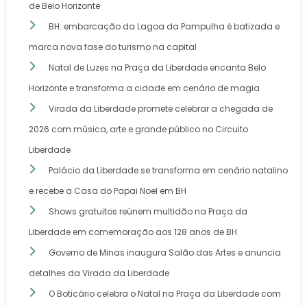
de Belo Horizonte
BH: embarcação da Lagoa da Pampulha é batizada e
marca nova fase do turismo na capital
Natal de Luzes na Praça da Liberdade encanta Belo
Horizonte e transforma a cidade em cenário de magia
Virada da Liberdade promete celebrar a chegada de
2026 com música, arte e grande público no Circuito
Liberdade
Palácio da Liberdade se transforma em cenário natalino
e recebe a Casa do Papai Noel em BH
Shows gratuitos reúnem multidão na Praça da
Liberdade em comemoração aos 128 anos de BH
Governo de Minas inaugura Salão das Artes e anuncia
detalhes da Virada da Liberdade
O Boticário celebra o Natal na Praça da Liberdade com