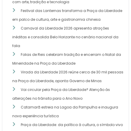
com arte, tradição e tecnologia
Festival das Lanternas transforma a Praça da Liberdade
em palco de cultura, arte e gastronomia chinesa
Carnaval da Liberdade 2026 apresenta atrações
inéditas e consolida Belo Horizonte no cenário nacional da
folia
Folias de Reis celebram tradição e encerram o Natal da
Mineiridade na Praça da Liberdade
Virada da Liberdade 2026 reúne cerca de 30 mil pessoas
na Praça da Liberdade, aponta Governo de Minas
Vai circular pela Praça da Liberdade? Atenção às
alterações no trânsito para o Ano Novo
Catamarã estreia na Lagoa da Pampulha e inaugura
nova experiência turística
Praça da Liberdade: da política à cultura, o símbolo vivo