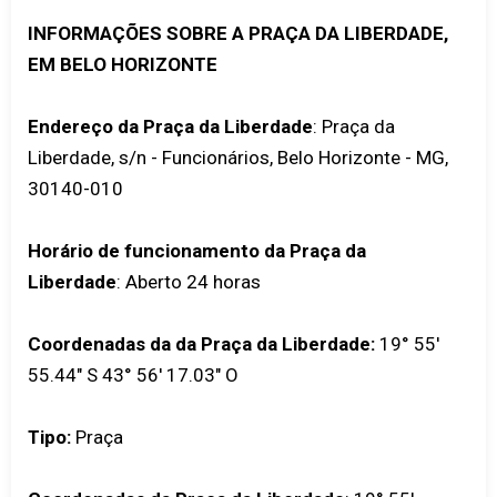
INFORMAÇÕES SOBRE A PRAÇA DA LIBERDADE,
EM BELO HORIZONTE
Endereço da Praça da Liberdade
: Praça da
Liberdade, s/n - Funcionários, Belo Horizonte - MG,
30140-010
Horário de funcionamento da Praça da
Liberdade
: Aberto 24 horas
Coordenadas da da Praça da Liberdade:
19° 55'
55.44" S 43° 56' 17.03" O
Tipo:
Praça