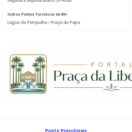
Segunda à Segunda Aberto 24 Horas
Outros Pontos Turísticos de BH
Lagoa da Pampulha
Praça do Papa
/
Posts Populares