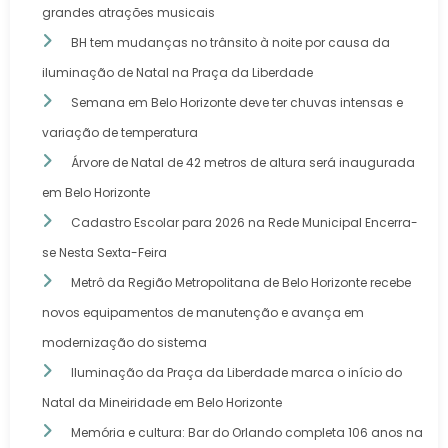
grandes atrações musicais
BH tem mudanças no trânsito à noite por causa da
iluminação de Natal na Praça da Liberdade
Semana em Belo Horizonte deve ter chuvas intensas e
variação de temperatura
Árvore de Natal de 42 metros de altura será inaugurada
em Belo Horizonte
Cadastro Escolar para 2026 na Rede Municipal Encerra-
se Nesta Sexta-Feira
Metrô da Região Metropolitana de Belo Horizonte recebe
novos equipamentos de manutenção e avança em
modernização do sistema
Iluminação da Praça da Liberdade marca o início do
Natal da Mineiridade em Belo Horizonte
Memória e cultura: Bar do Orlando completa 106 anos na