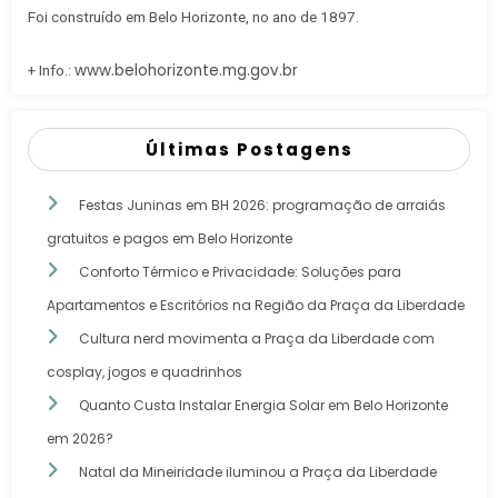
Foi construído em Belo Horizonte, no ano de 1897.
www.belohorizonte.mg.gov.br
+ Info.:
Últimas Postagens
Festas Juninas em BH 2026: programação de arraiás
gratuitos e pagos em Belo Horizonte
Conforto Térmico e Privacidade: Soluções para
Apartamentos e Escritórios na Região da Praça da Liberdade
Cultura nerd movimenta a Praça da Liberdade com
cosplay, jogos e quadrinhos
Quanto Custa Instalar Energia Solar em Belo Horizonte
em 2026?
Natal da Mineiridade iluminou a Praça da Liberdade