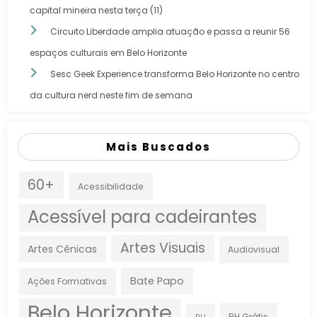
capital mineira nesta terça (11)
Circuito Liberdade amplia atuação e passa a reunir 56
espaços culturais em Belo Horizonte
Sesc Geek Experience transforma Belo Horizonte no centro
da cultura nerd neste fim de semana
Mais Buscados
60+
Acessibilidade
Acessível para cadeirantes
Artes Visuais
Artes Cênicas
Audiovisual
Bate Papo
Ações Formativas
Belo Horizonte
BH Grátis