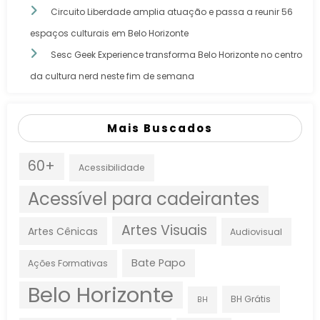
Circuito Liberdade amplia atuação e passa a reunir 56
espaços culturais em Belo Horizonte
Sesc Geek Experience transforma Belo Horizonte no centro
da cultura nerd neste fim de semana
Mais Buscados
60+
Acessibilidade
Acessível para cadeirantes
Artes Visuais
Artes Cênicas
Audiovisual
Bate Papo
Ações Formativas
Belo Horizonte
BH Grátis
BH