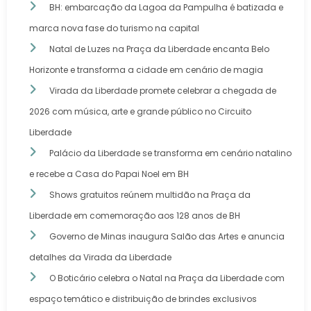
BH: embarcação da Lagoa da Pampulha é batizada e
marca nova fase do turismo na capital
Natal de Luzes na Praça da Liberdade encanta Belo
Horizonte e transforma a cidade em cenário de magia
Virada da Liberdade promete celebrar a chegada de
2026 com música, arte e grande público no Circuito
Liberdade
Palácio da Liberdade se transforma em cenário natalino
e recebe a Casa do Papai Noel em BH
Shows gratuitos reúnem multidão na Praça da
Liberdade em comemoração aos 128 anos de BH
Governo de Minas inaugura Salão das Artes e anuncia
detalhes da Virada da Liberdade
O Boticário celebra o Natal na Praça da Liberdade com
espaço temático e distribuição de brindes exclusivos