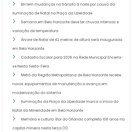
BH tem mudanças no trânsito à noite por causa da
iluminação de Natal na Praça da Liberdade
Semana em Belo Horizonte deve ter chuvas intensas e
variação de temperatura
Árvore de Natal de 42 metros de altura será inaugurada
em Belo Horizonte
Cadastro Escolar para 2026 na Rede Municipal Encerra-
se Nesta Sexta-Feira
Metrô da Região Metropolitana de Belo Horizonte recebe
novos equipamentos de manutenção e avança em
modernização do sistema
Iluminação da Praça da Liberdade marca o início do
Natal da Mineiridade em Belo Horizonte
Memória e cultura: Bar do Orlando completa 106 anos na
capital mineira nesta terça (11)