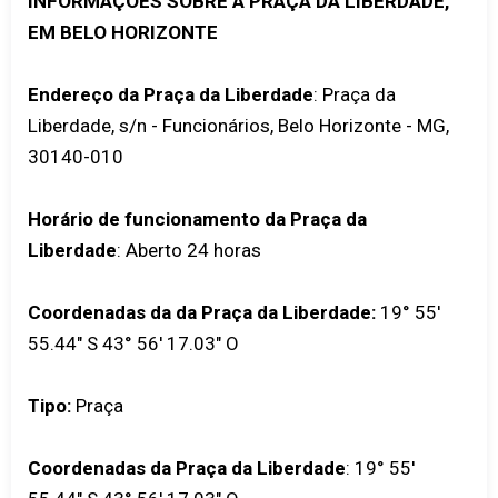
INFORMAÇÕES SOBRE A PRAÇA DA LIBERDADE,
EM BELO HORIZONTE
Endereço da Praça da Liberdade
: Praça da
Liberdade, s/n - Funcionários, Belo Horizonte - MG,
30140-010
Horário de funcionamento da Praça da
Liberdade
: Aberto 24 horas
Coordenadas da da Praça da Liberdade:
19° 55'
55.44" S 43° 56' 17.03" O
Tipo:
Praça
Coordenadas da Praça da Liberdade
:
19° 55'