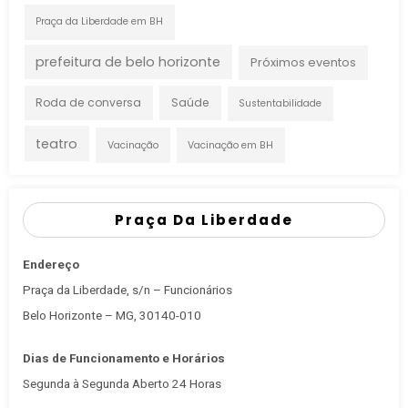
Praça da Liberdade em BH
prefeitura de belo horizonte
Próximos eventos
Roda de conversa
Saúde
Sustentabilidade
teatro
Vacinação
Vacinação em BH
Praça Da Liberdade
Endereço
Praça da Liberdade, s/n – Funcionários
Belo Horizonte – MG, 30140-010
Dias de Funcionamento e Horários
Segunda à Segunda Aberto 24 Horas