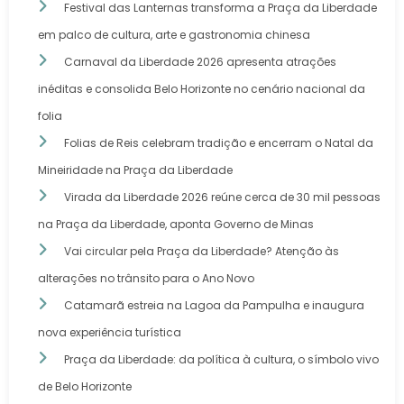
Festival das Lanternas transforma a Praça da Liberdade
em palco de cultura, arte e gastronomia chinesa
Carnaval da Liberdade 2026 apresenta atrações
inéditas e consolida Belo Horizonte no cenário nacional da
folia
Folias de Reis celebram tradição e encerram o Natal da
Mineiridade na Praça da Liberdade
Virada da Liberdade 2026 reúne cerca de 30 mil pessoas
na Praça da Liberdade, aponta Governo de Minas
Vai circular pela Praça da Liberdade? Atenção às
alterações no trânsito para o Ano Novo
Catamarã estreia na Lagoa da Pampulha e inaugura
nova experiência turística
Praça da Liberdade: da política à cultura, o símbolo vivo
de Belo Horizonte