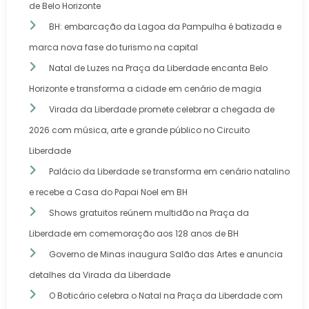
de Belo Horizonte
BH: embarcação da Lagoa da Pampulha é batizada e
marca nova fase do turismo na capital
Natal de Luzes na Praça da Liberdade encanta Belo
Horizonte e transforma a cidade em cenário de magia
Virada da Liberdade promete celebrar a chegada de
2026 com música, arte e grande público no Circuito
Liberdade
Palácio da Liberdade se transforma em cenário natalino
e recebe a Casa do Papai Noel em BH
Shows gratuitos reúnem multidão na Praça da
Liberdade em comemoração aos 128 anos de BH
Governo de Minas inaugura Salão das Artes e anuncia
detalhes da Virada da Liberdade
O Boticário celebra o Natal na Praça da Liberdade com