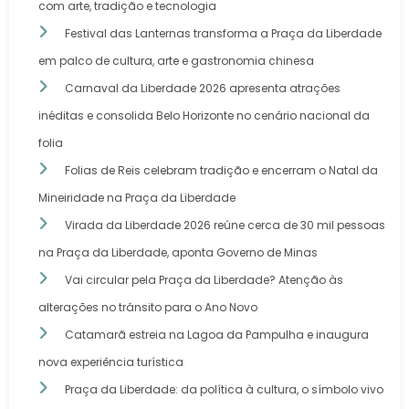
com arte, tradição e tecnologia
Festival das Lanternas transforma a Praça da Liberdade
em palco de cultura, arte e gastronomia chinesa
Carnaval da Liberdade 2026 apresenta atrações
inéditas e consolida Belo Horizonte no cenário nacional da
folia
Folias de Reis celebram tradição e encerram o Natal da
Mineiridade na Praça da Liberdade
Virada da Liberdade 2026 reúne cerca de 30 mil pessoas
na Praça da Liberdade, aponta Governo de Minas
Vai circular pela Praça da Liberdade? Atenção às
alterações no trânsito para o Ano Novo
Catamarã estreia na Lagoa da Pampulha e inaugura
nova experiência turística
Praça da Liberdade: da política à cultura, o símbolo vivo