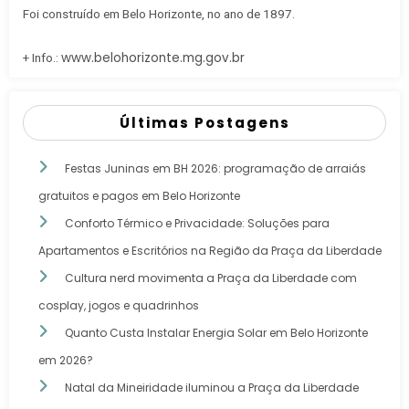
Foi construído em Belo Horizonte, no ano de 1897.
www.belohorizonte.mg.gov.br
+ Info.:
Últimas Postagens
Festas Juninas em BH 2026: programação de arraiás
gratuitos e pagos em Belo Horizonte
Conforto Térmico e Privacidade: Soluções para
Apartamentos e Escritórios na Região da Praça da Liberdade
Cultura nerd movimenta a Praça da Liberdade com
cosplay, jogos e quadrinhos
Quanto Custa Instalar Energia Solar em Belo Horizonte
em 2026?
Natal da Mineiridade iluminou a Praça da Liberdade