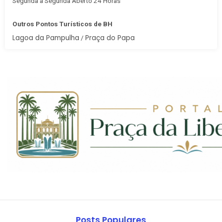
Segunda à Segunda Aberto 24 Horas
Outros Pontos Turísticos de BH
Lagoa da Pampulha
Praça do Papa
/
Posts Populares