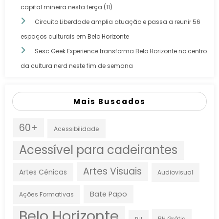
capital mineira nesta terça (11)
Circuito Liberdade amplia atuação e passa a reunir 56
espaços culturais em Belo Horizonte
Sesc Geek Experience transforma Belo Horizonte no centro
da cultura nerd neste fim de semana
Mais Buscados
60+
Acessibilidade
Acessível para cadeirantes
Artes Visuais
Artes Cênicas
Audiovisual
Bate Papo
Ações Formativas
Belo Horizonte
BH Grátis