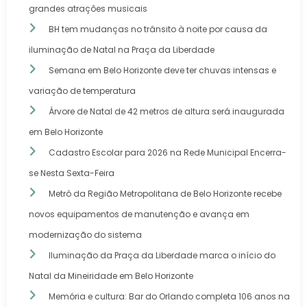
grandes atrações musicais
BH tem mudanças no trânsito à noite por causa da
iluminação de Natal na Praça da Liberdade
Semana em Belo Horizonte deve ter chuvas intensas e
variação de temperatura
Árvore de Natal de 42 metros de altura será inaugurada
em Belo Horizonte
Cadastro Escolar para 2026 na Rede Municipal Encerra-
se Nesta Sexta-Feira
Metrô da Região Metropolitana de Belo Horizonte recebe
novos equipamentos de manutenção e avança em
modernização do sistema
Iluminação da Praça da Liberdade marca o início do
Natal da Mineiridade em Belo Horizonte
Memória e cultura: Bar do Orlando completa 106 anos na