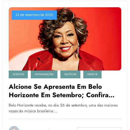
22 de setembro de 2025
EVENTOS
INFORMAÇÕES
NOTÍCIAS
ONDE IR
Alcione Se Apresenta Em Belo
Horizonte Em Setembro; Confira
Detalhes
Belo Horizonte recebe, no dia 26 de setembro, uma das maiores
vozes da música brasileira:…