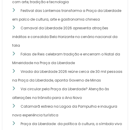
com arte, tradição e tecnologia
Festival das Lanternas transforma a Praça da Liberdade
em palco de cultura, arte e gastronomia chinesa
Carnaval da Liberdade 2026 apresenta atrações
inéditas e consolida Belo Horizonte no cenário nacional da
folia
Folias de Reis celebram tradição e encerram o Natal da
Mineiridade na Praça da Liberdade
Virada da Liberdade 2026 reúne cerca de 30 mil pessoas
na Praça da Liberdade, aponta Governo de Minas
Vai circular pela Praça da Liberdade? Atenção às
alterações no trânsito para o Ano Novo
Catamarã estreia na Lagoa da Pampulha e inaugura
nova experiência turística
Praça da Liberdade: da política à cultura, o símbolo vivo