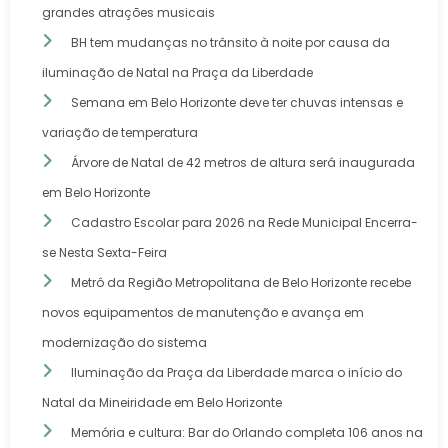
grandes atrações musicais
BH tem mudanças no trânsito à noite por causa da
iluminação de Natal na Praça da Liberdade
Semana em Belo Horizonte deve ter chuvas intensas e
variação de temperatura
Árvore de Natal de 42 metros de altura será inaugurada
em Belo Horizonte
Cadastro Escolar para 2026 na Rede Municipal Encerra-
se Nesta Sexta-Feira
Metrô da Região Metropolitana de Belo Horizonte recebe
novos equipamentos de manutenção e avança em
modernização do sistema
Iluminação da Praça da Liberdade marca o início do
Natal da Mineiridade em Belo Horizonte
Memória e cultura: Bar do Orlando completa 106 anos na