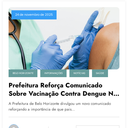
24 de novembro de 2025
BELO HORIZONTE
INFORMAÇÕES
NOTÍCIAS
SAÚDE
Prefeitura Reforça Comunicado
Sobre Vacinação Contra Dengue Na
Capital
A Prefeitura de Belo Horizonte divulgou um novo comunicado
reforçando a importância de que pais…