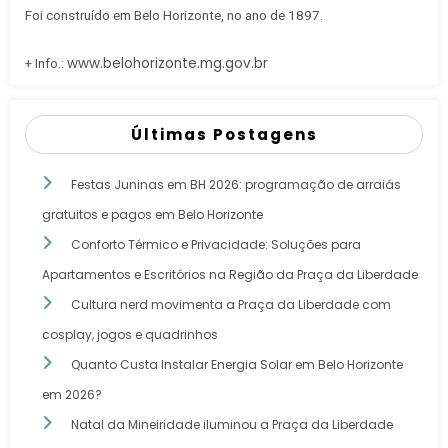
Foi construído em Belo Horizonte, no ano de 1897.
www.belohorizonte.mg.gov.br
+ Info.:
Últimas Postagens
Festas Juninas em BH 2026: programação de arraiás
gratuitos e pagos em Belo Horizonte
Conforto Térmico e Privacidade: Soluções para
Apartamentos e Escritórios na Região da Praça da Liberdade
Cultura nerd movimenta a Praça da Liberdade com
cosplay, jogos e quadrinhos
Quanto Custa Instalar Energia Solar em Belo Horizonte
em 2026?
Natal da Mineiridade iluminou a Praça da Liberdade