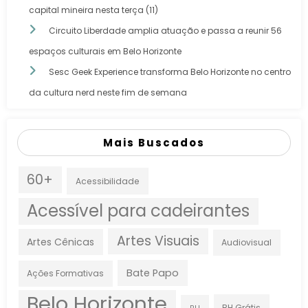
capital mineira nesta terça (11)
Circuito Liberdade amplia atuação e passa a reunir 56
espaços culturais em Belo Horizonte
Sesc Geek Experience transforma Belo Horizonte no centro
da cultura nerd neste fim de semana
Mais Buscados
60+
Acessibilidade
Acessível para cadeirantes
Artes Visuais
Artes Cênicas
Audiovisual
Bate Papo
Ações Formativas
Belo Horizonte
BH Grátis