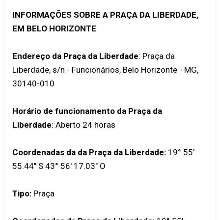
INFORMAÇÕES SOBRE A PRAÇA DA LIBERDADE,
EM BELO HORIZONTE
Endereço da Praça da Liberdade
: Praça da
Liberdade, s/n - Funcionários, Belo Horizonte - MG,
30140-010
Horário de funcionamento da Praça da
Liberdade
: Aberto 24 horas
Coordenadas da da Praça da Liberdade:
19° 55'
55.44" S 43° 56' 17.03" O
Tipo:
Praça