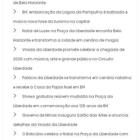
de Belo Horizonte
BH: embarcação da Lagoa da Pampulha é batizada e
marca nova fase do turismo na capital
Natal de Luzes na Praça da Liberdade encanta Belo
Horizonte e transforma a cidade em cenário de magia
Virada da Liberdade promete celebrar a chegada de
2026 com música, arte e grande público no Circuito
Liberdade
Palácio da Liberdade se transforma em cenário natalino
e recebe a Casa do Papai Noel em BH
Shows gratuitos reúnem multidão na Praça da
Liberdade em comemoração aos 128 anos de BH
Governo de Minas inaugura Salão das Artes e anuncia
detalhes da Virada da Liberdade
O Boticário celebra o Natal na Praça da Liberdade com