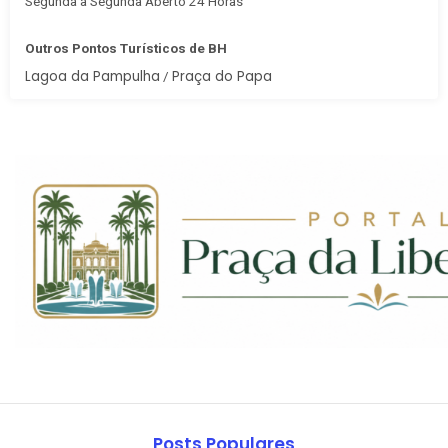
Segunda à Segunda Aberto 24 Horas
Outros Pontos Turísticos de BH
Lagoa da Pampulha
Praça do Papa
/
Posts Populares