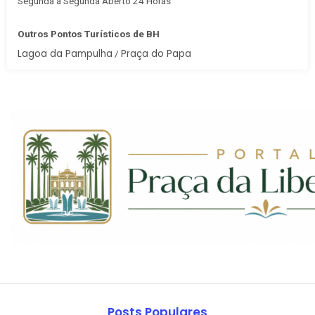
Segunda à Segunda Aberto 24 Horas
Outros Pontos Turísticos de BH
Lagoa da Pampulha
Praça do Papa
/
Posts Populares