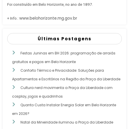
Foi construído em Belo Horizonte, no ano de 1897.
www.belohorizonte.mg.gov.br
+ Info.:
Últimas Postagens
Festas Juninas em BH 2026: programação de arraiás
gratuitos e pagos em Belo Horizonte
Conforto Térmico e Privacidade: Soluções para
Apartamentos e Escritórios na Região da Praça da Liberdade
Cultura nerd movimenta a Praça da Liberdade com
cosplay, jogos e quadrinhos
Quanto Custa Instalar Energia Solar em Belo Horizonte
em 2026?
Natal da Mineiridade iluminou a Praça da Liberdade