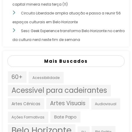
capital mineira nesta terça (11)
Circuito Liberdade amplia atuação e passa a reunir 56
espaços culturais em Belo Horizonte
Sesc Geek Experience transforma Belo Horizonte no centro
da cultura nerd neste fim de semana
Mais Buscados
60+
Acessibilidade
Acessível para cadeirantes
Artes Visuais
Artes Cênicas
Audiovisual
Bate Papo
Ações Formativas
Belo Horizonte
BH Grátis