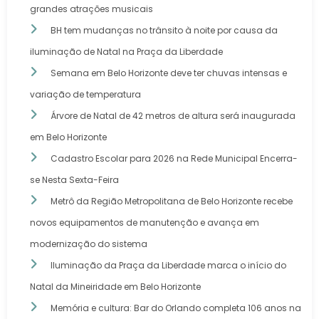
grandes atrações musicais
BH tem mudanças no trânsito à noite por causa da
iluminação de Natal na Praça da Liberdade
Semana em Belo Horizonte deve ter chuvas intensas e
variação de temperatura
Árvore de Natal de 42 metros de altura será inaugurada
em Belo Horizonte
Cadastro Escolar para 2026 na Rede Municipal Encerra-
se Nesta Sexta-Feira
Metrô da Região Metropolitana de Belo Horizonte recebe
novos equipamentos de manutenção e avança em
modernização do sistema
Iluminação da Praça da Liberdade marca o início do
Natal da Mineiridade em Belo Horizonte
Memória e cultura: Bar do Orlando completa 106 anos na