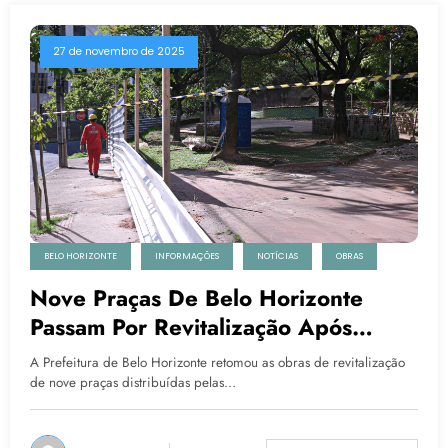
27 de novembro de 2025
BELO HORIZONTE
INFORMAÇÕES
NOTÍCIAS
OBRAS
Nove Praças De Belo Horizonte
Passam Por Revitalização Após
Retomada Das Obras
A Prefeitura de Belo Horizonte retomou as obras de revitalização
de nove praças distribuídas pelas…