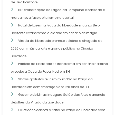
de Belo Horizonte
BH: embarcação da Lagoa da Pampulha é batizada e
marca nova fase do turismo na capital
Natal de Luzes na Praça da Liberdade encanta Belo
Horizonte e transforma a cidade em cenário de magia
Virada da Liberdade promete celebrar a chegada de
2026 com música, arte e grande público no Circuito
Liberdade
Palácio da Liberdade se transforma em cenário natalino
e recebe a Casa do Papai Noel em BH
Shows gratuitos reúnem multidão na Praça da
Liberdade em comemoração aos 128 anos de BH
Governo de Minas inaugura Salão das Artes e anuncia
detalhes da Virada da Liberdade
O Boticário celebra o Natal na Praça da Liberdade com