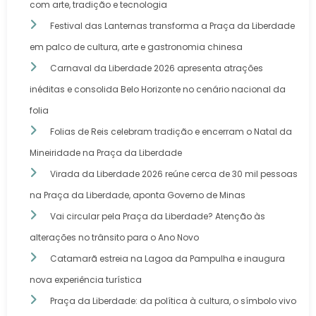
com arte, tradição e tecnologia
Festival das Lanternas transforma a Praça da Liberdade
em palco de cultura, arte e gastronomia chinesa
Carnaval da Liberdade 2026 apresenta atrações
inéditas e consolida Belo Horizonte no cenário nacional da
folia
Folias de Reis celebram tradição e encerram o Natal da
Mineiridade na Praça da Liberdade
Virada da Liberdade 2026 reúne cerca de 30 mil pessoas
na Praça da Liberdade, aponta Governo de Minas
Vai circular pela Praça da Liberdade? Atenção às
alterações no trânsito para o Ano Novo
Catamarã estreia na Lagoa da Pampulha e inaugura
nova experiência turística
Praça da Liberdade: da política à cultura, o símbolo vivo