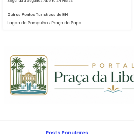
Segunda à Segunda Aberto 24 Horas
Outros Pontos Turísticos de BH
Lagoa da Pampulha
Praça do Papa
/
Posts Populares