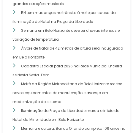
grandes atrações musicais
BH tem mudanças no trânsito à noite por causa da
iluminação de Natal na Praça da Liberdade
Semana em Belo Horizonte deve ter chuvas intensas e
variação de temperatura
Árvore de Natal de 42 metros de altura será inaugurada
em Belo Horizonte
Cadastro Escolar para 2026 na Rede Municipal Encerra-
se Nesta Sexta-Feira
Metrô da Região Metropolitana de Belo Horizonte recebe
novos equipamentos de manutenção e avança em
modernização do sistema
Iluminação da Praça da Liberdade marca o início do
Natal da Mineiridade em Belo Horizonte
Memória e cultura: Bar do Orlando completa 106 anos na