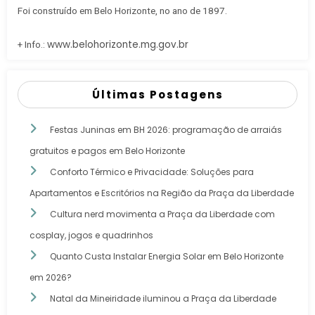
Foi construído em Belo Horizonte, no ano de 1897.
www.belohorizonte.mg.gov.br
+ Info.:
Últimas Postagens
Festas Juninas em BH 2026: programação de arraiás
gratuitos e pagos em Belo Horizonte
Conforto Térmico e Privacidade: Soluções para
Apartamentos e Escritórios na Região da Praça da Liberdade
Cultura nerd movimenta a Praça da Liberdade com
cosplay, jogos e quadrinhos
Quanto Custa Instalar Energia Solar em Belo Horizonte
em 2026?
Natal da Mineiridade iluminou a Praça da Liberdade