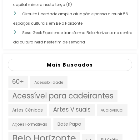
capital mineira nesta terça (11)
Circuito Liberdade amplia atuação e passa a reunir 56
espaços culturais em Belo Horizonte
Sesc Geek Experience transforma Belo Horizonte no centro
da cultura nerd neste fim de semana
Mais Buscados
60+
Acessibilidade
Acessível para cadeirantes
Artes Visuais
Artes Cênicas
Audiovisual
Bate Papo
Ações Formativas
Belo Horizonte
BH Grátis