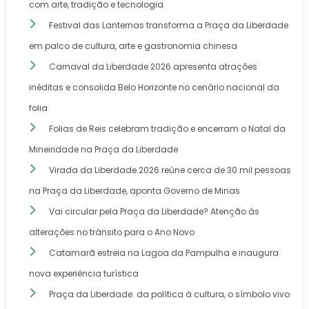
com arte, tradição e tecnologia
Festival das Lanternas transforma a Praça da Liberdade
em palco de cultura, arte e gastronomia chinesa
Carnaval da Liberdade 2026 apresenta atrações
inéditas e consolida Belo Horizonte no cenário nacional da
folia
Folias de Reis celebram tradição e encerram o Natal da
Mineiridade na Praça da Liberdade
Virada da Liberdade 2026 reúne cerca de 30 mil pessoas
na Praça da Liberdade, aponta Governo de Minas
Vai circular pela Praça da Liberdade? Atenção às
alterações no trânsito para o Ano Novo
Catamarã estreia na Lagoa da Pampulha e inaugura
nova experiência turística
Praça da Liberdade: da política à cultura, o símbolo vivo