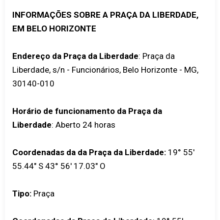
INFORMAÇÕES SOBRE A PRAÇA DA LIBERDADE,
EM BELO HORIZONTE
Endereço da Praça da Liberdade
: Praça da
Liberdade, s/n - Funcionários, Belo Horizonte - MG,
30140-010
Horário de funcionamento da Praça da
Liberdade
: Aberto 24 horas
Coordenadas da da Praça da Liberdade:
19° 55'
55.44" S 43° 56' 17.03" O
Tipo:
Praça