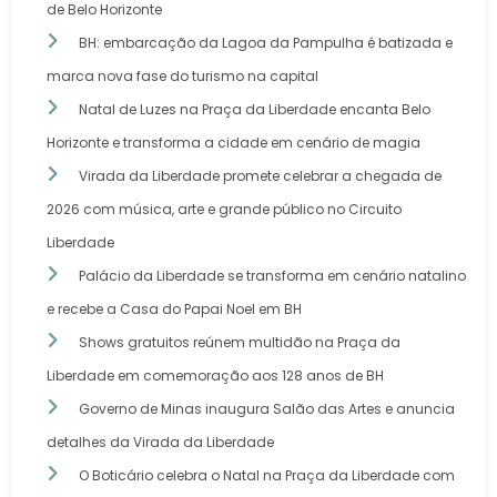
de Belo Horizonte
BH: embarcação da Lagoa da Pampulha é batizada e
marca nova fase do turismo na capital
Natal de Luzes na Praça da Liberdade encanta Belo
Horizonte e transforma a cidade em cenário de magia
Virada da Liberdade promete celebrar a chegada de
2026 com música, arte e grande público no Circuito
Liberdade
Palácio da Liberdade se transforma em cenário natalino
e recebe a Casa do Papai Noel em BH
Shows gratuitos reúnem multidão na Praça da
Liberdade em comemoração aos 128 anos de BH
Governo de Minas inaugura Salão das Artes e anuncia
detalhes da Virada da Liberdade
O Boticário celebra o Natal na Praça da Liberdade com