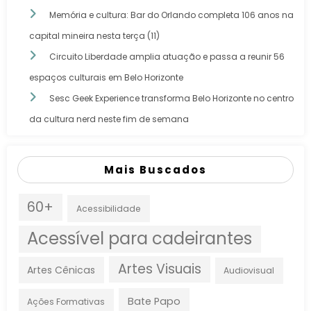
Memória e cultura: Bar do Orlando completa 106 anos na
capital mineira nesta terça (11)
Circuito Liberdade amplia atuação e passa a reunir 56
espaços culturais em Belo Horizonte
Sesc Geek Experience transforma Belo Horizonte no centro
da cultura nerd neste fim de semana
Mais Buscados
60+
Acessibilidade
Acessível para cadeirantes
Artes Visuais
Artes Cênicas
Audiovisual
Bate Papo
Ações Formativas