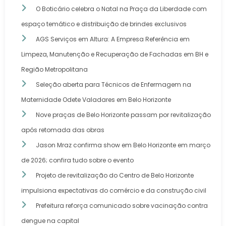
O Boticário celebra o Natal na Praça da Liberdade com
espaço temático e distribuição de brindes exclusivos
AGS Serviços em Altura: A Empresa Referência em
Limpeza, Manutenção e Recuperação de Fachadas em BH e
Região Metropolitana
Seleção aberta para Técnicos de Enfermagem na
Maternidade Odete Valadares em Belo Horizonte
Nove praças de Belo Horizonte passam por revitalização
após retomada das obras
Jason Mraz confirma show em Belo Horizonte em março
de 2026; confira tudo sobre o evento
Projeto de revitalização do Centro de Belo Horizonte
impulsiona expectativas do comércio e da construção civil
Prefeitura reforça comunicado sobre vacinação contra
dengue na capital