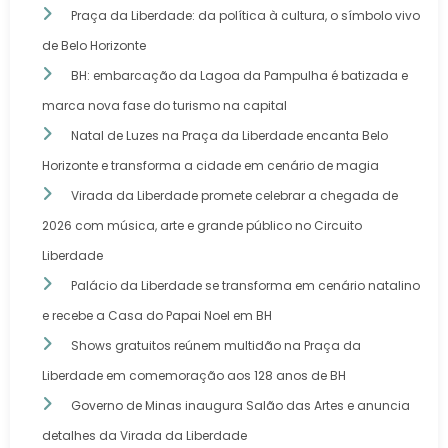
Praça da Liberdade: da política à cultura, o símbolo vivo
de Belo Horizonte
BH: embarcação da Lagoa da Pampulha é batizada e
marca nova fase do turismo na capital
Natal de Luzes na Praça da Liberdade encanta Belo
Horizonte e transforma a cidade em cenário de magia
Virada da Liberdade promete celebrar a chegada de
2026 com música, arte e grande público no Circuito
Liberdade
Palácio da Liberdade se transforma em cenário natalino
e recebe a Casa do Papai Noel em BH
Shows gratuitos reúnem multidão na Praça da
Liberdade em comemoração aos 128 anos de BH
Governo de Minas inaugura Salão das Artes e anuncia
detalhes da Virada da Liberdade