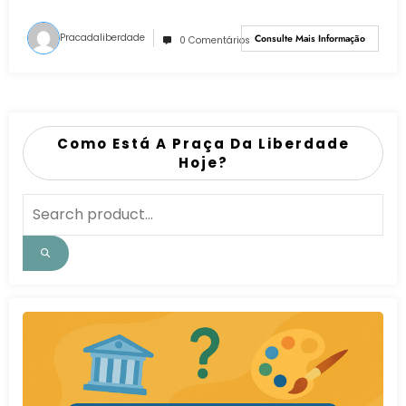
Pracadaliberdade
Consulte Mais Informação
0 Comentários
Como Está A Praça Da Liberdade
Hoje?