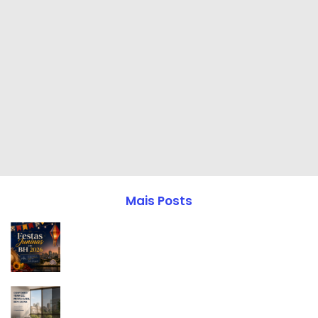
Mais Posts