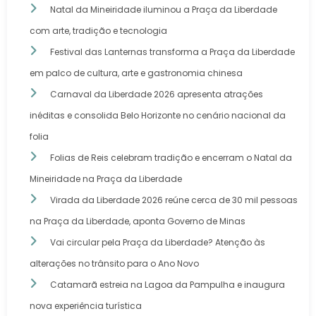
Natal da Mineiridade iluminou a Praça da Liberdade
com arte, tradição e tecnologia
Festival das Lanternas transforma a Praça da Liberdade
em palco de cultura, arte e gastronomia chinesa
Carnaval da Liberdade 2026 apresenta atrações
inéditas e consolida Belo Horizonte no cenário nacional da
folia
Folias de Reis celebram tradição e encerram o Natal da
Mineiridade na Praça da Liberdade
Virada da Liberdade 2026 reúne cerca de 30 mil pessoas
na Praça da Liberdade, aponta Governo de Minas
Vai circular pela Praça da Liberdade? Atenção às
alterações no trânsito para o Ano Novo
Catamarã estreia na Lagoa da Pampulha e inaugura
nova experiência turística