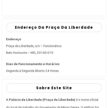
Endereço Da Praça Da Liberdade
Endereço
Praça da Liberdade, s/n – Funcionários
Belo Horizonte – MG, 30140-010
Dias de Funcionamento e Horários
Segunda à Segunda Aberto 24 Horas
Sobre Este Site
A
Palácio da Liberdade (Praça da Liberdade)
é o nome oficial
do local de trabalho do Governador de Minas Gerais
. O edifício foi