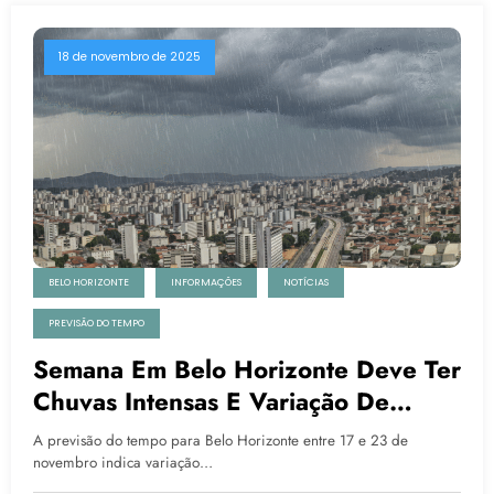
18 de novembro de 2025
BELO HORIZONTE
INFORMAÇÕES
NOTÍCIAS
PREVISÃO DO TEMPO
Semana Em Belo Horizonte Deve Ter
Chuvas Intensas E Variação De
Temperatura
A previsão do tempo para Belo Horizonte entre 17 e 23 de
novembro indica variação…