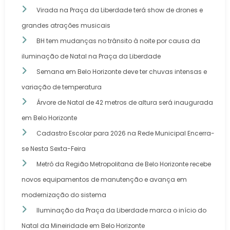
Virada na Praça da Liberdade terá show de drones e
grandes atrações musicais
BH tem mudanças no trânsito à noite por causa da
iluminação de Natal na Praça da Liberdade
Semana em Belo Horizonte deve ter chuvas intensas e
variação de temperatura
Árvore de Natal de 42 metros de altura será inaugurada
em Belo Horizonte
Cadastro Escolar para 2026 na Rede Municipal Encerra-
se Nesta Sexta-Feira
Metrô da Região Metropolitana de Belo Horizonte recebe
novos equipamentos de manutenção e avança em
modernização do sistema
Iluminação da Praça da Liberdade marca o início do
Natal da Mineiridade em Belo Horizonte