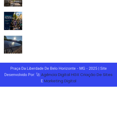
Praça Da Liberdade De Belo Horizonte - MG - 2025 | Site
Agência Digital HGX
Criação De Sites
Desenvolvido Por: 🚀
Marketing Digital
E