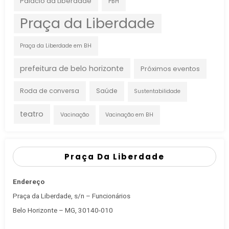
Palácio da Liberdade
PBH
Praça da Liberdade
Praça da Liberdade em BH
prefeitura de belo horizonte
Próximos eventos
Roda de conversa
Saúde
Sustentabilidade
teatro
Vacinação
Vacinação em BH
Praça Da Liberdade
Endereço
Praça da Liberdade, s/n – Funcionários
Belo Horizonte – MG, 30140-010