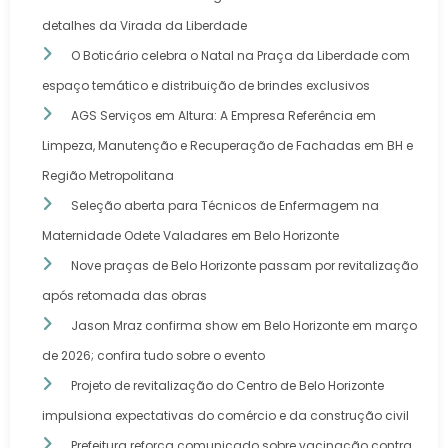
detalhes da Virada da Liberdade
O Boticário celebra o Natal na Praça da Liberdade com
espaço temático e distribuição de brindes exclusivos
AGS Serviços em Altura: A Empresa Referência em
Limpeza, Manutenção e Recuperação de Fachadas em BH e
Região Metropolitana
Seleção aberta para Técnicos de Enfermagem na
Maternidade Odete Valadares em Belo Horizonte
Nove praças de Belo Horizonte passam por revitalização
após retomada das obras
Jason Mraz confirma show em Belo Horizonte em março
de 2026; confira tudo sobre o evento
Projeto de revitalização do Centro de Belo Horizonte
impulsiona expectativas do comércio e da construção civil
Prefeitura reforça comunicado sobre vacinação contra