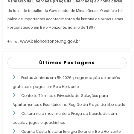
A
Palácio da Liberdade (Praça da Liberdade)
é o nome oficial
do local de trabalho do Governador de Minas Gerais
. O edifício foi
palco de importantes acontecimentos da história de Minas Gerais.
Foi construído em Belo Horizonte, no ano de 1897.
www.belohorizonte.mg.gov.br
+ Info.:
Últimas Postagens
Festas Juninas em BH 2026: programação de arraiás
gratuitos e pagos em Belo Horizonte
Conforto Térmico e Privacidade: Soluções para
Apartamentos e Escritórios na Região da Praça da Liberdade
Cultura nerd movimenta a Praça da Liberdade com
cosplay, jogos e quadrinhos
Quanto Custa Instalar Energia Solar em Belo Horizonte