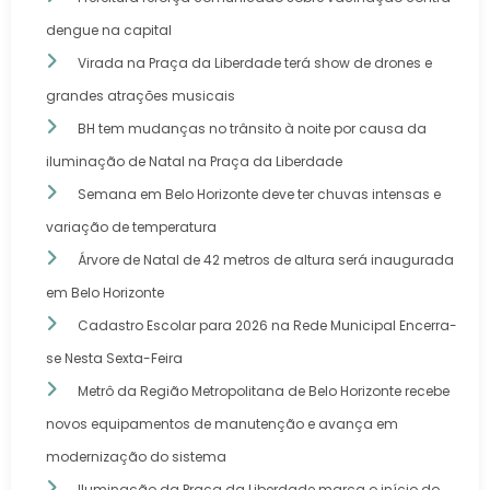
dengue na capital
Virada na Praça da Liberdade terá show de drones e
grandes atrações musicais
BH tem mudanças no trânsito à noite por causa da
iluminação de Natal na Praça da Liberdade
Semana em Belo Horizonte deve ter chuvas intensas e
variação de temperatura
Árvore de Natal de 42 metros de altura será inaugurada
em Belo Horizonte
Cadastro Escolar para 2026 na Rede Municipal Encerra-
se Nesta Sexta-Feira
Metrô da Região Metropolitana de Belo Horizonte recebe
novos equipamentos de manutenção e avança em
modernização do sistema
Iluminação da Praça da Liberdade marca o início do