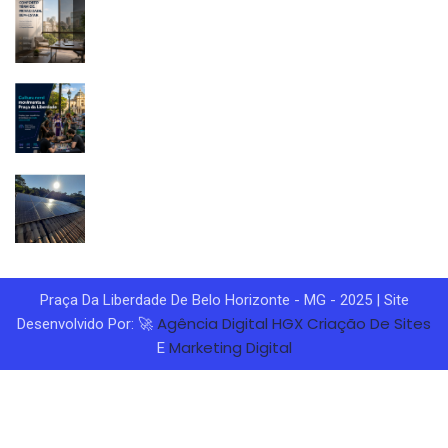
Praça Da Liberdade De Belo Horizonte - MG - 2025 | Site
Agência Digital HGX
Criação De Sites
Desenvolvido Por: 🚀
Marketing Digital
E