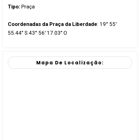
Tipo:
Praça
Coordenadas da Praça da Liberdade
:
19° 55'
55.44" S 43° 56' 17.03" O
Mapa De Localização: