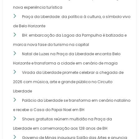
nova experiência turística
Praça da Liberdade: da política à cultura, o símbolo vivo
de Belo Horizonte
BH: embarcação da Lagoa da Pampulha é batizada e
marca nova fase do turismo na capital
Natal de Luzes na Praça da Liberdade encanta Belo
Horizonte e transforma a cidade em cenário de magia
Virada da Liberdade promete celebrar a chegada de
2026 com música, arte e grande público no Circuito
Liberdade
Palácio da Liberdade se transforma em cenário natalino
e recebe a Casa do Papai Noel em BH
Shows gratuitos reúnem multidão na Praça da
Liberdade em comemoração aos 128 anos de BH
Governo de Minas inaugura Salão das Artes e anuncia