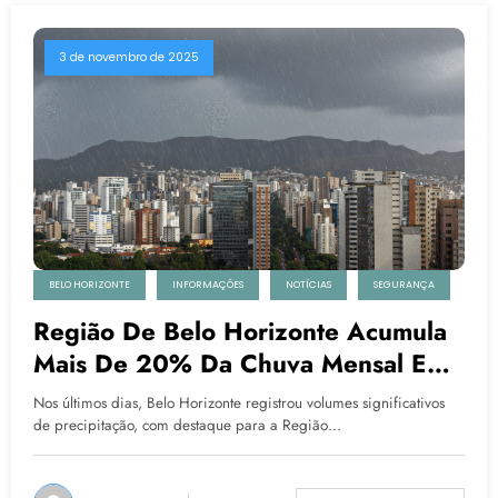
3 de novembro de 2025
BELO HORIZONTE
INFORMAÇÕES
NOTÍCIAS
SEGURANÇA
Região De Belo Horizonte Acumula
Mais De 20% Da Chuva Mensal Em
Apenas Três Dias
Nos últimos dias, Belo Horizonte registrou volumes significativos
de precipitação, com destaque para a Região…