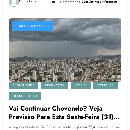
Pracadaliberdade
Consulte Mais Informação
0 Comentários
31 de outubro de 2025
BELO HORIZONTE
INFORMAÇÕES
NOTÍCIAS
SEGURANÇA
UTILIDADE PÚBLICA
Vai Continuar Chovendo? Veja
Previsão Para Esta Sexta-Feira (31)
Em Belo Horizonte
A região Nordeste de Belo Horizonte registrou 77,4 mm de chuva