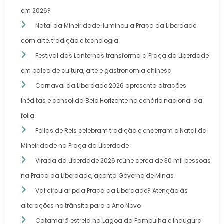
em 2026?
Natal da Mineiridade iluminou a Praça da Liberdade
com arte, tradição e tecnologia
Festival das Lanternas transforma a Praça da Liberdade
em palco de cultura, arte e gastronomia chinesa
Carnaval da Liberdade 2026 apresenta atrações
inéditas e consolida Belo Horizonte no cenário nacional da
folia
Folias de Reis celebram tradição e encerram o Natal da
Mineiridade na Praça da Liberdade
Virada da Liberdade 2026 reúne cerca de 30 mil pessoas
na Praça da Liberdade, aponta Governo de Minas
Vai circular pela Praça da Liberdade? Atenção às
alterações no trânsito para o Ano Novo
Catamarã estreia na Lagoa da Pampulha e inaugura