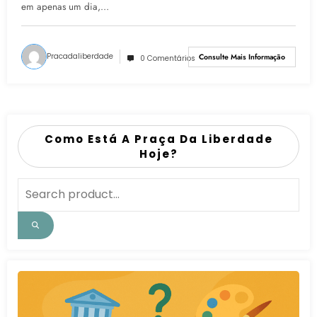
em apenas um dia,…
Pracadaliberdade
Consulte Mais Informação
0 Comentários
Como Está A Praça Da Liberdade
Hoje?