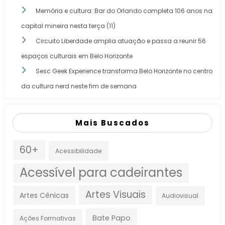
Memória e cultura: Bar do Orlando completa 106 anos na
capital mineira nesta terça (11)
Circuito Liberdade amplia atuação e passa a reunir 56
espaços culturais em Belo Horizonte
Sesc Geek Experience transforma Belo Horizonte no centro
da cultura nerd neste fim de semana
Mais Buscados
60+
Acessibilidade
Acessível para cadeirantes
Artes Visuais
Artes Cênicas
Audiovisual
Bate Papo
Ações Formativas