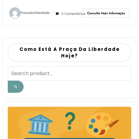
Pracadaliberdade
Consulte Mais Informação
0 Comentários
Como Está A Praça Da Liberdade
Hoje?