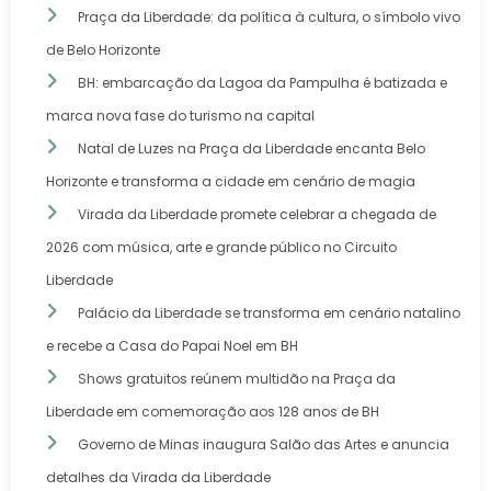
Praça da Liberdade: da política à cultura, o símbolo vivo
de Belo Horizonte
BH: embarcação da Lagoa da Pampulha é batizada e
marca nova fase do turismo na capital
Natal de Luzes na Praça da Liberdade encanta Belo
Horizonte e transforma a cidade em cenário de magia
Virada da Liberdade promete celebrar a chegada de
2026 com música, arte e grande público no Circuito
Liberdade
Palácio da Liberdade se transforma em cenário natalino
e recebe a Casa do Papai Noel em BH
Shows gratuitos reúnem multidão na Praça da
Liberdade em comemoração aos 128 anos de BH
Governo de Minas inaugura Salão das Artes e anuncia
detalhes da Virada da Liberdade