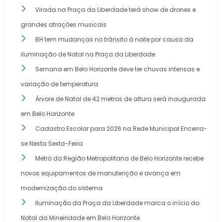
Virada na Praça da Liberdade terá show de drones e
grandes atrações musicais
BH tem mudanças no trânsito à noite por causa da
iluminação de Natal na Praça da Liberdade
Semana em Belo Horizonte deve ter chuvas intensas e
variação de temperatura
Árvore de Natal de 42 metros de altura será inaugurada
em Belo Horizonte
Cadastro Escolar para 2026 na Rede Municipal Encerra-
se Nesta Sexta-Feira
Metrô da Região Metropolitana de Belo Horizonte recebe
novos equipamentos de manutenção e avança em
modernização do sistema
Iluminação da Praça da Liberdade marca o início do
Natal da Mineiridade em Belo Horizonte