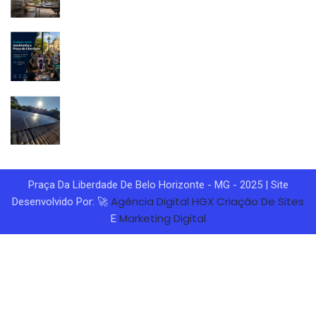
Praça Da Liberdade De Belo Horizonte - MG - 2025 | Site
Agência Digital HGX
Criação De Sites
Desenvolvido Por: 🚀
Marketing Digital
E