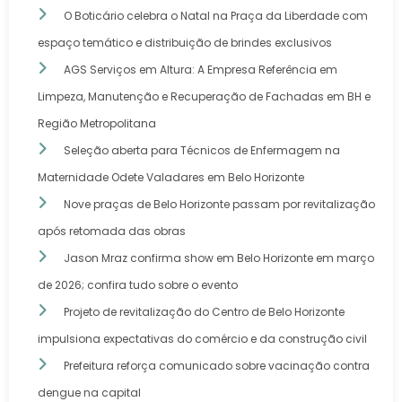
O Boticário celebra o Natal na Praça da Liberdade com
espaço temático e distribuição de brindes exclusivos
AGS Serviços em Altura: A Empresa Referência em
Limpeza, Manutenção e Recuperação de Fachadas em BH e
Região Metropolitana
Seleção aberta para Técnicos de Enfermagem na
Maternidade Odete Valadares em Belo Horizonte
Nove praças de Belo Horizonte passam por revitalização
após retomada das obras
Jason Mraz confirma show em Belo Horizonte em março
de 2026; confira tudo sobre o evento
Projeto de revitalização do Centro de Belo Horizonte
impulsiona expectativas do comércio e da construção civil
Prefeitura reforça comunicado sobre vacinação contra
dengue na capital