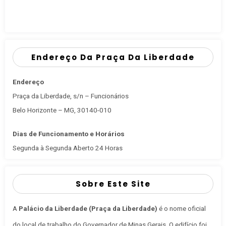
Endereço Da Praça Da Liberdade
Endereço
Praça da Liberdade, s/n – Funcionários
Belo Horizonte – MG, 30140-010
Dias de Funcionamento e Horários
Segunda à Segunda Aberto 24 Horas
Sobre Este Site
A
Palácio da Liberdade (Praça da Liberdade)
é o nome oficial
do local de trabalho do Governador de Minas Gerais
. O edifício foi