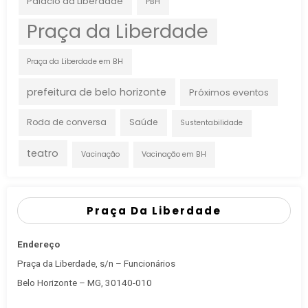
Palácio da Liberdade
PBH
Praça da Liberdade
Praça da Liberdade em BH
prefeitura de belo horizonte
Próximos eventos
Roda de conversa
Saúde
Sustentabilidade
teatro
Vacinação
Vacinação em BH
Praça Da Liberdade
Endereço
Praça da Liberdade, s/n – Funcionários
Belo Horizonte – MG, 30140-010