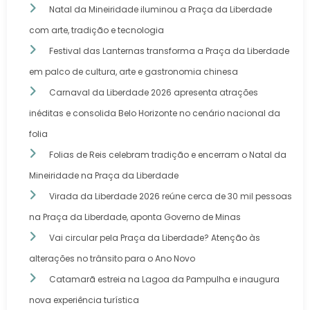
Natal da Mineiridade iluminou a Praça da Liberdade
com arte, tradição e tecnologia
Festival das Lanternas transforma a Praça da Liberdade
em palco de cultura, arte e gastronomia chinesa
Carnaval da Liberdade 2026 apresenta atrações
inéditas e consolida Belo Horizonte no cenário nacional da
folia
Folias de Reis celebram tradição e encerram o Natal da
Mineiridade na Praça da Liberdade
Virada da Liberdade 2026 reúne cerca de 30 mil pessoas
na Praça da Liberdade, aponta Governo de Minas
Vai circular pela Praça da Liberdade? Atenção às
alterações no trânsito para o Ano Novo
Catamarã estreia na Lagoa da Pampulha e inaugura
nova experiência turística