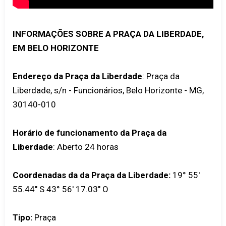
INFORMAÇÕES SOBRE A PRAÇA DA LIBERDADE,
EM BELO HORIZONTE
Endereço da Praça da Liberdade
: Praça da
Liberdade, s/n - Funcionários, Belo Horizonte - MG,
30140-010
Horário de funcionamento da Praça da
Liberdade
: Aberto 24 horas
Coordenadas da da Praça da Liberdade:
19° 55'
55.44" S 43° 56' 17.03" O
Tipo:
Praça