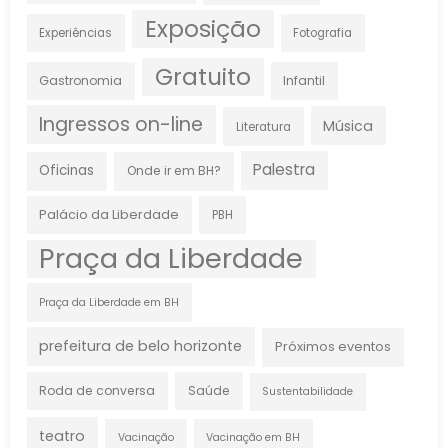
Exposição
Experiências
Fotografia
Gratuito
Gastronomia
Infantil
Ingressos on-line
Música
Literatura
Palestra
Oficinas
Onde ir em BH?
Palácio da Liberdade
PBH
Praça da Liberdade
Praça da Liberdade em BH
prefeitura de belo horizonte
Próximos eventos
Roda de conversa
Saúde
Sustentabilidade
teatro
Vacinação
Vacinação em BH