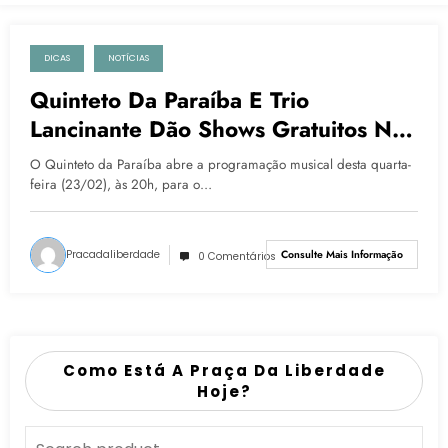
DICAS
NOTÍCIAS
23 de fevereiro de 2022
Quinteto Da Paraíba E Trio
Lancinante Dão Shows Gratuitos Na
BH
O Quinteto da Paraíba abre a programação musical desta quarta-
feira (23/02), às 20h, para o…
Pracadaliberdade
Consulte Mais Informação
0 Comentários
Como Está A Praça Da Liberdade
Hoje?