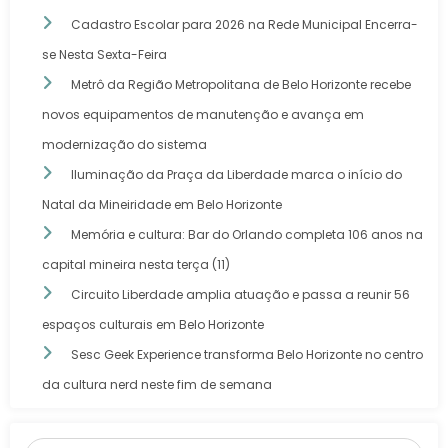
Cadastro Escolar para 2026 na Rede Municipal Encerra-
se Nesta Sexta-Feira
Metrô da Região Metropolitana de Belo Horizonte recebe
novos equipamentos de manutenção e avança em
modernização do sistema
Iluminação da Praça da Liberdade marca o início do
Natal da Mineiridade em Belo Horizonte
Memória e cultura: Bar do Orlando completa 106 anos na
capital mineira nesta terça (11)
Circuito Liberdade amplia atuação e passa a reunir 56
espaços culturais em Belo Horizonte
Sesc Geek Experience transforma Belo Horizonte no centro
da cultura nerd neste fim de semana