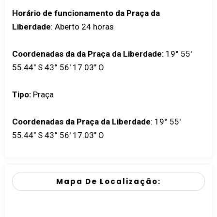
Horário de funcionamento da Praça da
Liberdade
: Aberto 24 horas
Coordenadas da da Praça da Liberdade:
19° 55'
55.44" S 43° 56' 17.03" O
Tipo:
Praça
Coordenadas da Praça da Liberdade
:
19° 55'
55.44" S 43° 56' 17.03" O
Mapa De Localização: