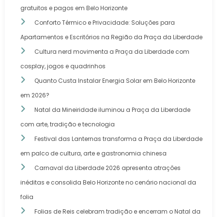
gratuitos e pagos em Belo Horizonte
Conforto Térmico e Privacidade: Soluções para
Apartamentos e Escritórios na Região da Praça da Liberdade
Cultura nerd movimenta a Praça da Liberdade com
cosplay, jogos e quadrinhos
Quanto Custa Instalar Energia Solar em Belo Horizonte
em 2026?
Natal da Mineiridade iluminou a Praça da Liberdade
com arte, tradição e tecnologia
Festival das Lanternas transforma a Praça da Liberdade
em palco de cultura, arte e gastronomia chinesa
Carnaval da Liberdade 2026 apresenta atrações
inéditas e consolida Belo Horizonte no cenário nacional da
folia
Folias de Reis celebram tradição e encerram o Natal da