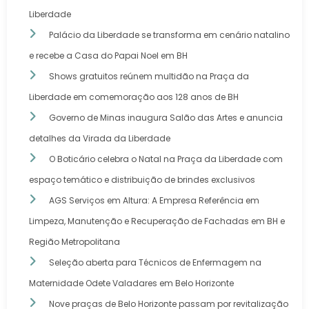
Liberdade
Palácio da Liberdade se transforma em cenário natalino
e recebe a Casa do Papai Noel em BH
Shows gratuitos reúnem multidão na Praça da
Liberdade em comemoração aos 128 anos de BH
Governo de Minas inaugura Salão das Artes e anuncia
detalhes da Virada da Liberdade
O Boticário celebra o Natal na Praça da Liberdade com
espaço temático e distribuição de brindes exclusivos
AGS Serviços em Altura: A Empresa Referência em
Limpeza, Manutenção e Recuperação de Fachadas em BH e
Região Metropolitana
Seleção aberta para Técnicos de Enfermagem na
Maternidade Odete Valadares em Belo Horizonte
Nove praças de Belo Horizonte passam por revitalização