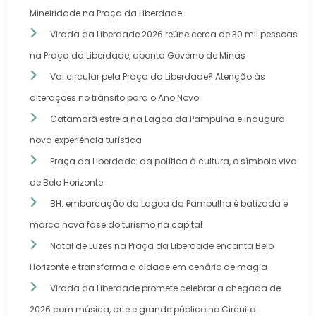
Mineiridade na Praça da Liberdade
Virada da Liberdade 2026 reúne cerca de 30 mil pessoas
na Praça da Liberdade, aponta Governo de Minas
Vai circular pela Praça da Liberdade? Atenção às
alterações no trânsito para o Ano Novo
Catamarã estreia na Lagoa da Pampulha e inaugura
nova experiência turística
Praça da Liberdade: da política à cultura, o símbolo vivo
de Belo Horizonte
BH: embarcação da Lagoa da Pampulha é batizada e
marca nova fase do turismo na capital
Natal de Luzes na Praça da Liberdade encanta Belo
Horizonte e transforma a cidade em cenário de magia
Virada da Liberdade promete celebrar a chegada de
2026 com música, arte e grande público no Circuito