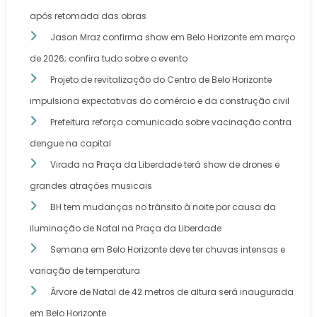
após retomada das obras
Jason Mraz confirma show em Belo Horizonte em março
de 2026; confira tudo sobre o evento
Projeto de revitalização do Centro de Belo Horizonte
impulsiona expectativas do comércio e da construção civil
Prefeitura reforça comunicado sobre vacinação contra
dengue na capital
Virada na Praça da Liberdade terá show de drones e
grandes atrações musicais
BH tem mudanças no trânsito à noite por causa da
iluminação de Natal na Praça da Liberdade
Semana em Belo Horizonte deve ter chuvas intensas e
variação de temperatura
Árvore de Natal de 42 metros de altura será inaugurada
em Belo Horizonte