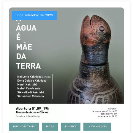
12 de setembro de 2023
BELO HORIZONTE
DICAS
EVENTOS
INFORMAÇÕES