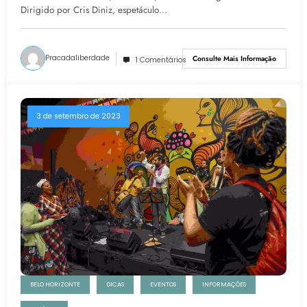
Dirigido por Cris Diniz, espetáculo…
Pracadaliberdade
Consulte Mais Informação
1 Comentários
3 de setembro de 2023
BELO HORIZONTE
DICAS
EVENTOS
INFORMAÇÕES