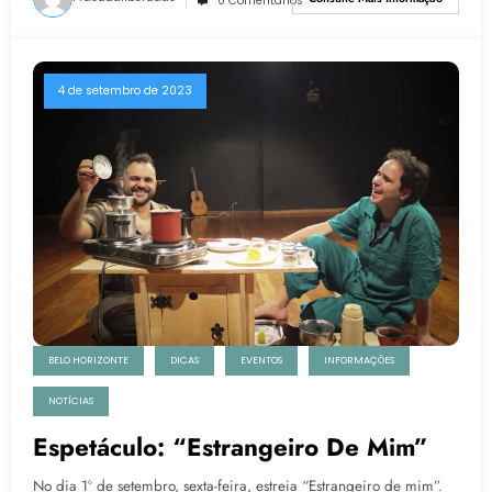
0 Comentários
4 de setembro de 2023
BELO HORIZONTE
DICAS
EVENTOS
INFORMAÇÕES
NOTÍCIAS
Espetáculo: “Estrangeiro De Mim”
No dia 1º de setembro, sexta-feira, estreia “Estrangeiro de mim”.