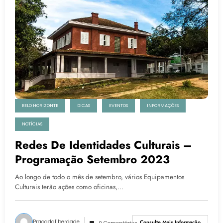
BELO HORIZONTE
DICAS
EVENTOS
INFORMAÇÕES
NOTÍCIAS
Redes De Identidades Culturais –
Programação Setembro 2023
Ao longo de todo o mês de setembro, vários Equipamentos
Culturais terão ações como oficinas,…
Pracadaliberdade
Consulte Mais Informação