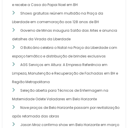
e recebe a Casa do Papai Noel em BH
Shows gratuitos reúnem multidão na Praça da
Liberdade em comemoração aos 128 anos de BH
Governo de Minas inaugura Salão das Artes e anuncia
detalhes da Virada da Liberdade
O Boticário celebra o Natal na Praça da Liberdade com
espaço temático e distribuição de brindes exclusivos
AGS Serviços em Altura: A Empresa Referência em
Limpeza, Manutenção e Recuperação de Fachadas em BH e
Região Metropolitana
Seleção aberta para Técnicos de Enfermagem na
Maternidade Odete Valadares em Belo Horizonte
Nove praças de Belo Horizonte passam por revitalização
após retomada das obras
Jason Mraz confirma show em Belo Horizonte em março