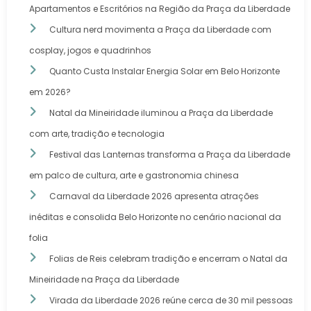
Apartamentos e Escritórios na Região da Praça da Liberdade
Cultura nerd movimenta a Praça da Liberdade com
cosplay, jogos e quadrinhos
Quanto Custa Instalar Energia Solar em Belo Horizonte
em 2026?
Natal da Mineiridade iluminou a Praça da Liberdade
com arte, tradição e tecnologia
Festival das Lanternas transforma a Praça da Liberdade
em palco de cultura, arte e gastronomia chinesa
Carnaval da Liberdade 2026 apresenta atrações
inéditas e consolida Belo Horizonte no cenário nacional da
folia
Folias de Reis celebram tradição e encerram o Natal da
Mineiridade na Praça da Liberdade
Virada da Liberdade 2026 reúne cerca de 30 mil pessoas