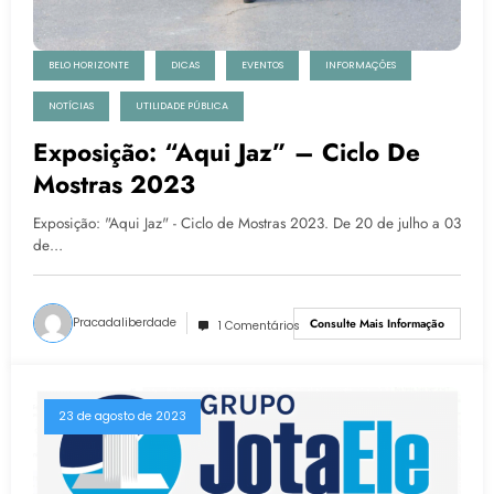
BELO HORIZONTE
DICAS
EVENTOS
INFORMAÇÕES
NOTÍCIAS
UTILIDADE PÚBLICA
Exposição: “Aqui Jaz” – Ciclo De
Mostras 2023
Exposição: "Aqui Jaz" - Ciclo de Mostras 2023. De 20 de julho a 03
de…
Pracadaliberdade
Consulte Mais Informação
1 Comentários
23 de agosto de 2023