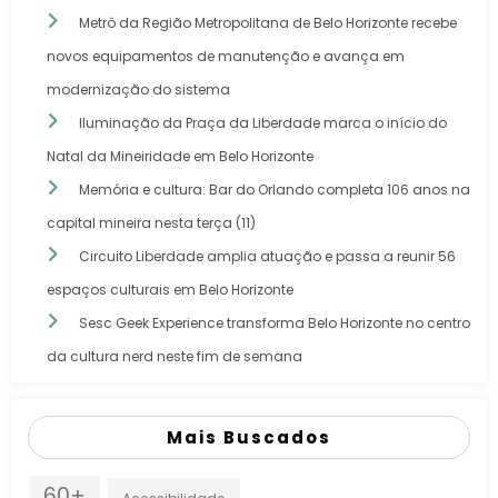
Metrô da Região Metropolitana de Belo Horizonte recebe
novos equipamentos de manutenção e avança em
modernização do sistema
Iluminação da Praça da Liberdade marca o início do
Natal da Mineiridade em Belo Horizonte
Memória e cultura: Bar do Orlando completa 106 anos na
capital mineira nesta terça (11)
Circuito Liberdade amplia atuação e passa a reunir 56
espaços culturais em Belo Horizonte
Sesc Geek Experience transforma Belo Horizonte no centro
da cultura nerd neste fim de semana
Mais Buscados
60+