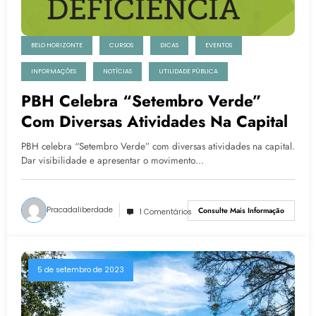
BELO HORIZONTE
CURSOS
DICAS
EVENTOS
INFORMAÇÕES
NOTÍCIAS
UTILIDADE PÚBLICA
PBH Celebra “Setembro Verde”
Com Diversas Atividades Na Capital
PBH celebra “Setembro Verde” com diversas atividades na capital.
Dar visibilidade e apresentar o movimento…
Pracadaliberdade
Consulte Mais Informação
1 Comentários
5 de setembro de 2023