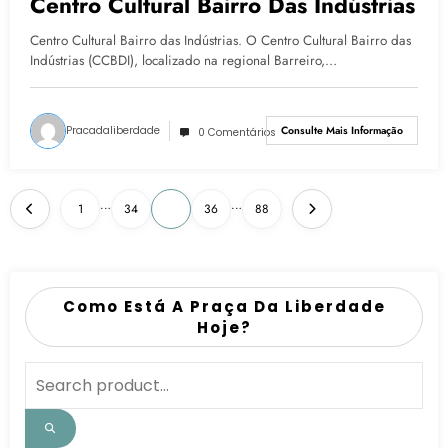
Centro Cultural Bairro Das Indústrias
Centro Cultural Bairro das Indústrias. O Centro Cultural Bairro das
Indústrias (CCBDI), localizado na regional Barreiro,…
Pracadaliberdade
Consulte Mais Informação
0 Comentários
…
…
1
34
35
36
88
Como Está A Praça Da Liberdade
Hoje?