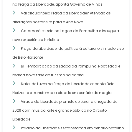
na Praça da Liberdade, aponta Governo de Minas
Vai circular pela Praça da Liberdade? Atenção às
alterações no trânsito para o Ano Novo
Catamarã estreia na Lagoa da Pampulha e inaugura
nova experiência turística
Praça da Liberdade: da política à cultura, o símbolo vivo
de Belo Horizonte
BH: embarcação da Lagoa da Pampulha é batizada e
marca nova fase do turismo na capital
Natal de Luzes na Praça da Liberdade encanta Belo
Horizonte e transforma a cidade em cenário de magia
Virada da Liberdade promete celebrar a chegada de
2026 com música, arte e grande público no Circuito
Liberdade
Palácio da Liberdade se transforma em cenário natalino