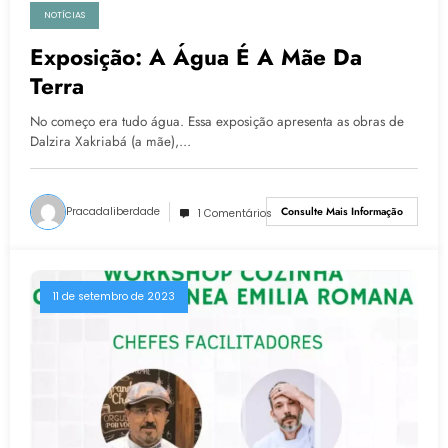
NOTÍCIAS
Exposição: A Água É A Mãe Da
Terra
No começo era tudo água. Essa exposição apresenta as obras de
Dalzira Xakriabá (a mãe),…
Pracadaliberdade
Consulte Mais Informação
1 Comentários
11 de setembro de 2023