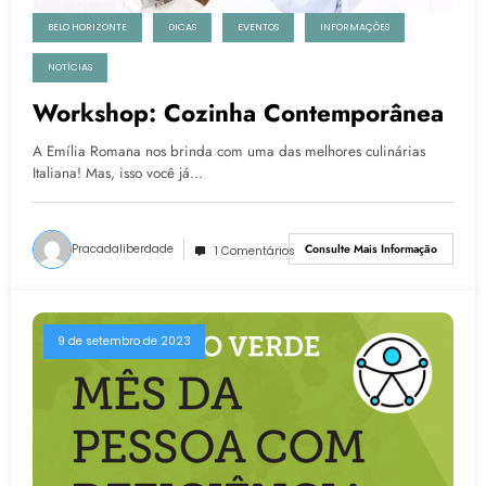
BELO HORIZONTE
DICAS
EVENTOS
INFORMAÇÕES
NOTÍCIAS
Workshop: Cozinha Contemporânea
A Emília Romana nos brinda com uma das melhores culinárias
Italiana! Mas, isso você já…
Pracadaliberdade
Consulte Mais Informação
1 Comentários
9 de setembro de 2023