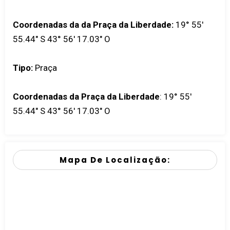
Coordenadas da da Praça da Liberdade:
19° 55'
55.44" S 43° 56' 17.03" O
Tipo:
Praça
Coordenadas da Praça da Liberdade
:
19° 55'
55.44" S 43° 56' 17.03" O
Mapa De Localização: