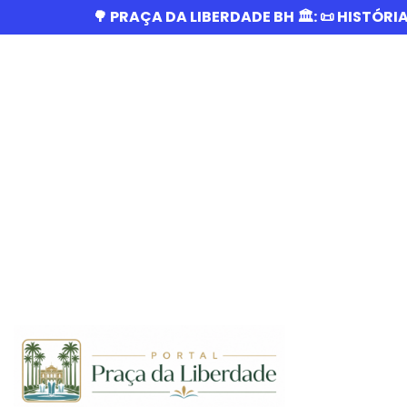
🌳 PRAÇA DA LIBERDADE BH 🏛️: 📜 HISTÓRI