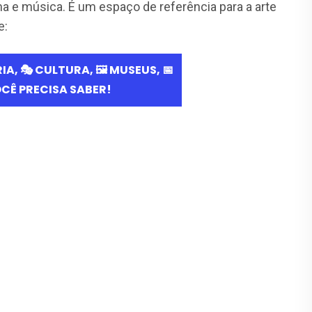
ema e música. É um espaço de referência para a arte
e: