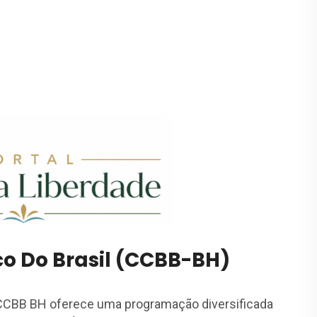
co Do Brasil (CCBB-BH)
 CCBB BH oferece uma programação diversificada