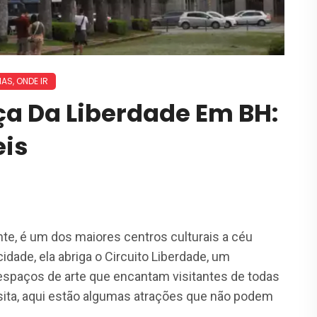
IAS
,
ONDE IR
ça Da Liberdade Em BH:
eis
nte, é um dos maiores centros culturais a céu
cidade, ela abriga o Circuito Liberdade, um
espaços de arte que encantam visitantes de todas
sita, aqui estão algumas atrações que não podem