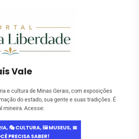
is Vale
ia e cultura de Minas Gerais, com exposições
mação do estado, sua gente e suas tradições. É
l mineira.​ Acesse: