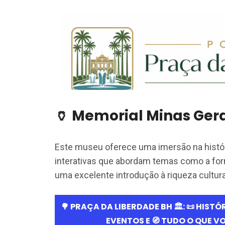
🏺 Memorial Minas Gera
Este museu oferece uma imersão na histór
interativas que abordam temas como a for
uma excelente introdução à riqueza cultura